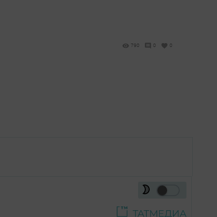
790
0
0