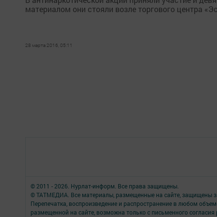
материалом они стояли возле торгового центра «Эс
28 марта 2016, 05:11
© 2011 - 2026. Нурлат-⁠информ. Все права защищены.
© ТАТМЕДИА. Все материалы, размещенные на сайте, защищены з
Перепечатка, воспроизведение и распространение в любом объе
размещенной на сайте, возможна только с письменного согласия