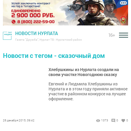
НОВОСТИ НУРЛАТА
16+
Газета "Дружба", Нурлат ТВ - Нурлатский район
Новости с тегом - сказочный дом
Хлебушкины из Нурлата создали на
своем участке Новогоднюю сказку
Евгений и Людмила Хлебушкины из
Нурлата и в этом году приняли активное
участие в районном конкурсе на лучшее
оформление.
26 декабря 2015, 09:42
1373
0
0