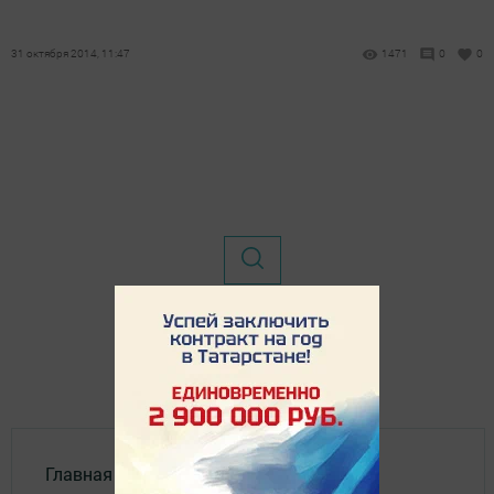
31 октября 2014, 11:47
1471
0
0
Главная