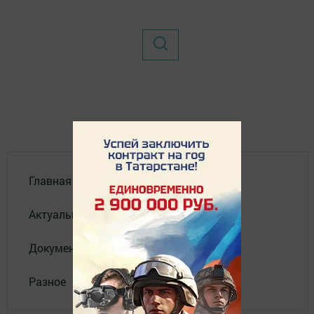
Главная
Актуальное видео
Документы
Разное