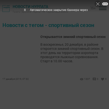
НОВОСТИ НУРЛАТА
16+
8
Автоматическое закрытие баннера через
Газета "Дружба", Нурлат ТВ - Нурлатский район
Новости с тегом - спортивный сезон
Открывается зимний спортивный сезон
В воскресенье, 20 декабря, в районе
откроется зимний спортивный сезон. В
этот день на территории аэропорта
проводятся лыжные соревнования.
Старт в 10.00 часов.
17 декабря 2015, 07:32
1337
0
0