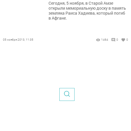
Сегодня, 5 ноября, в Старой Амзе
открыли мемориальную доску в память
земляка Раиса Хадиева, который погиб
в Афгане.
05 ноября 2013, 11:35
1464
0
0