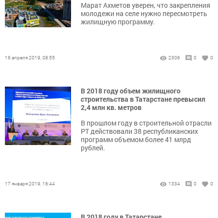
Марат Ахметов уверен, что закрепления
молодежи на селе нужно пересмотреть
жилищную программу.
16 апреля 2019, 08:55
2306
0
0
В 2018 году объем жилищного
строительства в Татарстане превысил
2,4 млн кв. метров
В прошлом году в строительной отрасли
РТ действовали 38 республиканских
программ объемом более 41 млрд
рублей.
17 января 2019, 16:44
1334
0
0
В 2018 году в Татарстане