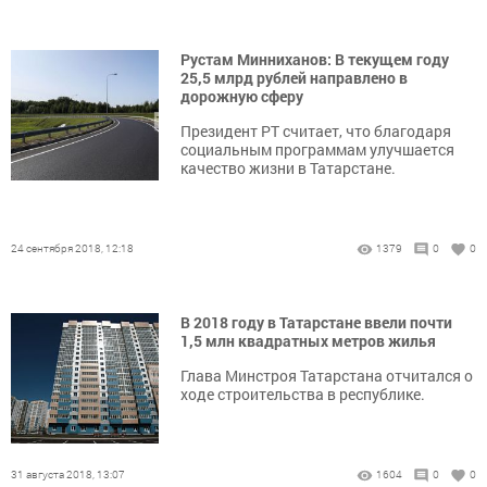
Рустам Минниханов: В текущем году
25,5 млрд рублей направлено в
дорожную сферу
Президент РТ считает, что благодаря
социальным программам улучшается
качество жизни в Татарстане.
24 сентября 2018, 12:18
1379
0
0
В 2018 году в Татарстане ввели почти
1,5 млн квадратных метров жилья
Глава Минстроя Татарстана отчитался о
ходе строительства в республике.
31 августа 2018, 13:07
1604
0
0