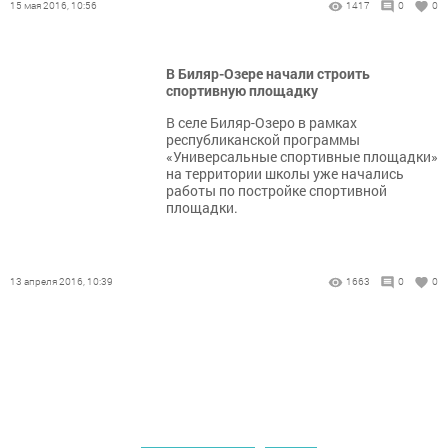
15 мая 2016, 10:56
1417
0
0
В Биляр-Озере начали строить
спортивную площадку
В селе Биляр-Озеро в рамках
республиканской программы
«Универсальные спортивные площадки»
на территории школы уже начались
работы по постройке спортивной
площадки.
13 апреля 2016, 10:39
1663
0
0