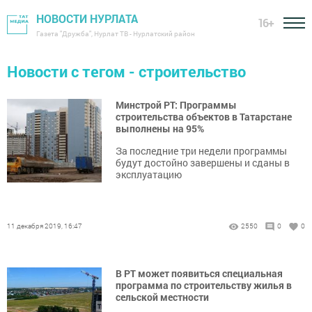
НОВОСТИ НУРЛАТА
16+
Газета "Дружба", Нурлат ТВ - Нурлатский район
Новости с тегом - строительство
Минстрой РТ: Программы
строительства объектов в Татарстане
выполнены на 95%
За последние три недели программы
будут достойно завершены и сданы в
эксплуатацию
11 декабря 2019, 16:47
2550
0
0
В РТ может появиться специальная
программа по строительству жилья в
сельской местности