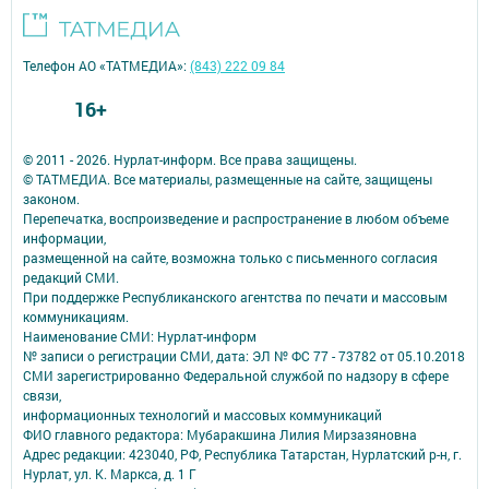
Телефон АО «ТАТМЕДИА»:
(843) 222 09 84
16+
© 2011 - 2026. Нурлат-⁠информ. Все права защищены.
© ТАТМЕДИА. Все материалы, размещенные на сайте, защищены
законом.
Перепечатка, воспроизведение и распространение в любом объеме
информации,
размещенной на сайте, возможна только с письменного согласия
редакций СМИ.
При поддержке Республиканского агентства по печати и массовым
коммуникациям.
Наименование СМИ: Нурлат-⁠информ
№ записи о регистрации СМИ, дата: ЭЛ № ФС 77 -⁠ 73782 от 05.10.2018
СМИ зарегистрированно Федеральной службой по надзору в сфере
связи,
информационных технологий и массовых коммуникаций
ФИО главного редактора: Мубаракшина Лилия Мирзазяновна
Адрес редакции: 423040, РФ, Республика Татарстан, Нурлатский р-н, г.
Нурлат, ул. К. Маркса, д. 1 Г