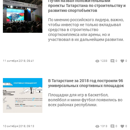
Путин назвал положительными
проекты Татарстана по строительству и
развитию спортобъектов
По мнению российского лидера, важно,
чтобы инвестор не только вкладывал
средства в строительство
спорткомплекса или арены, но и
участвовал в их дальнейшем развитии.
11 октября 2018, 09:41
1233
0
0
В Татарстане за 2018 год построили 96
универсальных спортивных площадок
Площадки для игр в баскетбол,
волейбол и мини-футбол появились во
всех районах республики.
10 октября 2018, 09:13
1313
0
0