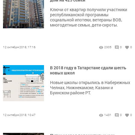
Ключи от квартир получили участники
республиканской программы
социальной ипотеки, ветераны ВОВ,
многодетные семьи, дети-сироты.
12 октября 2018, 17:16
2305
0
0
В 2018 году в Татарстане сдали шесть
новых школ
Новые школы открылись в Набережных
Челнах, Нижнекамске, Казани и
Буинском районе РТ.
12 октября 2018, 10:47
1431
0
0