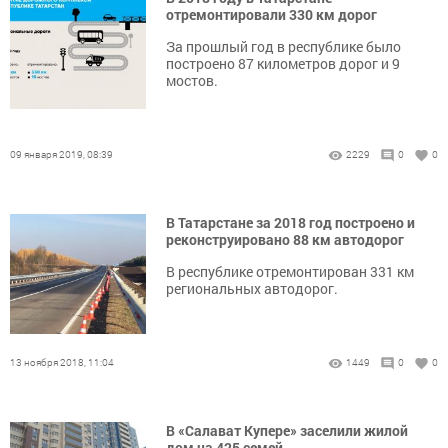
отремонтировали 330 км дорог
За прошлый год в республике было
построено 87 километров дорог и 9
мостов.
09 января 2019, 08:39
2229
0
0
В Татарстане за 2018 год построено и
реконструировано 88 км автодорог
В республике отремонтирован 331 км
региональных автодорог.
13 ноября 2018, 11:04
1449
0
0
В «Салават Купере» заселили жилой
дом на 425 семей