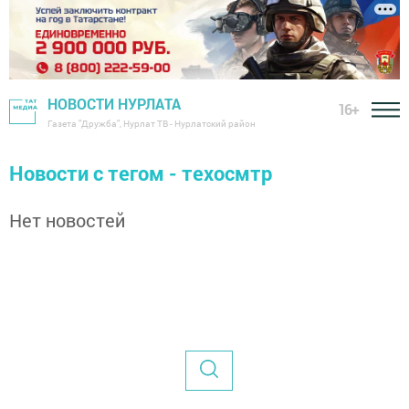
НОВОСТИ НУРЛАТА
16+
Газета "Дружба", Нурлат ТВ - Нурлатский район
Новости с тегом - техосмтр
Нет новостей