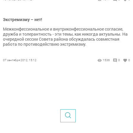
Экстремизму – нет!
Межконфессиональное и внутриконфессиональное согласие,
дружба и толерантность - эти темы, как никогда актуальны. На
очередной сессии Совета района обсуждалась совместная
работа по противодействию экстремизму.
07 сентября 2012, 15:12
1536
0
0