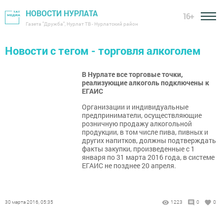
НОВОСТИ НУРЛАТА
16+
Газета "Дружба", Нурлат ТВ - Нурлатский район
Новости с тегом - торговля алкоголем
В Нурлате все торговые точки,
реализующие алкоголь подключены к
ЕГАИС
Организации и индивидуальные
предприниматели, осуществляющие
розничную продажу алкогольной
продукции, в том числе пива, пивных и
других напитков, должны подтверждать
факты закупки, произведенные с 1
января по 31 марта 2016 года, в системе
ЕГАИС не позднее 20 апреля.
30 марта 2016, 05:35
1223
0
0