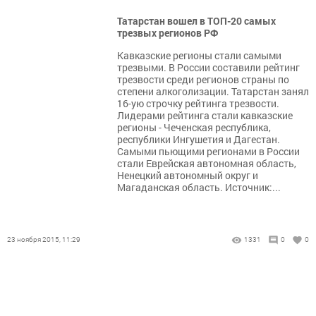
Татарстан вошел в ТОП-20 самых
трезвых регионов РФ
Кавказские регионы стали самыми
трезвыми. В России составили рейтинг
трезвости среди регионов страны по
степени алкоголизации. Татарстан занял
16-ую строчку рейтинга трезвости.
Лидерами рейтинга стали кавказские
регионы - Чеченская республика,
республики Ингушетия и Дагестан.
Самыми пьющими регионами в России
стали Еврейская автономная область,
Ненецкий автономный округ и
Магаданская область. Источник:...
23 ноября 2015, 11:29
1331
0
0