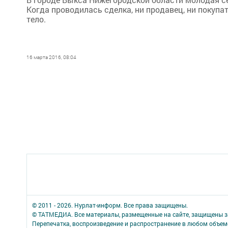
Когда проводилась сделка, ни продавец, ни покупат
тело.
16 марта 2016, 08:04
© 2011 - 2026. Нурлат-⁠информ. Все права защищены.
© ТАТМЕДИА. Все материалы, размещенные на сайте, защищены з
Перепечатка, воспроизведение и распространение в любом объе