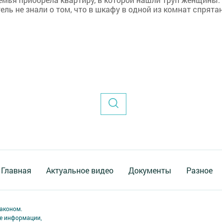
ель не знали о том, что в шкафу в одной из комнат спрята
Главная
Актуальное видео
Документы
Разное
аконом.
ме информации,