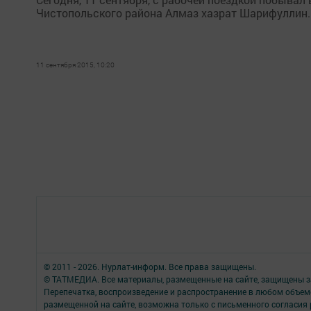
Чистопольского района Алмаз хазрат Шарифуллин.
11 сентября 2015, 10:20
© 2011 - 2026. Нурлат-⁠информ. Все права защищены.
© ТАТМЕДИА. Все материалы, размещенные на сайте, защищены з
Перепечатка, воспроизведение и распространение в любом объе
размещенной на сайте, возможна только с письменного согласия