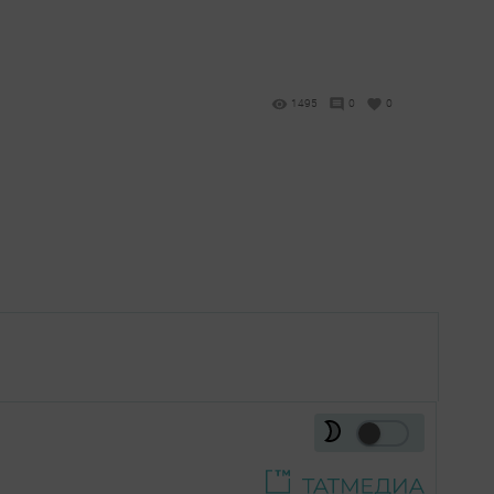
1495
0
0