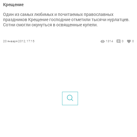
Крещение
Один из самых любимых и почитаемых православных
праздников Крещение господние отметили тысячи нурлатцев.
Сотни смогли окунуться в освященные купели.
20 января 2012, 17:15
1314
0
0