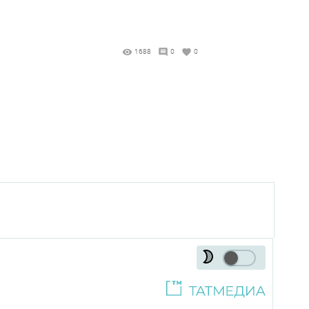
1688
0
0