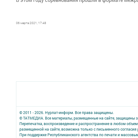
06 марта 2021, 17:48
© 2011 - 2026. Нурлат-⁠информ. Все права защищены.
© ТАТМЕДИА. Все материалы, размещенные на сайте, защищены з
Перепечатка, воспроизведение и распространение в любом объе
размещенной на сайте, возможна только с письменного согласия
При поддержке Республиканского агентства по печати и массов