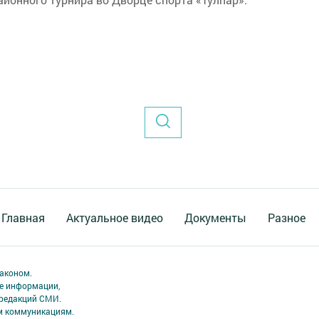
Главная
Актуальное видео
Документы
Разное
аконом.
ме информации,
 редакций СМИ.
ым коммуникациям.