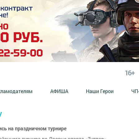
16+
кламодателям
АФИША
Наши Герои
ЧП
у
ись на праздничном турнире
йонного турнира во Дворце спорта «Тулпар».