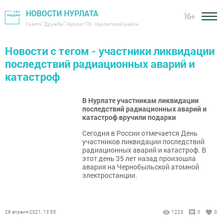
НОВОСТИ НУРЛАТА
16+
Газета "Дружба", Нурлат ТВ - Нурлатский район
Новости с тегом - участники ликвидации
последствий радиационных аварий и
катастроф
В Нурлате участникам ликвидации
последствий радиационных аварий и
катастроф вручили подарки
Сегодня в России отмечается День
участников ликвидации последствий
радиационных аварий и катастроф. В
этот день 35 лет назад произошла
авария на Чернобыльской атомной
электростанции.
26 апреля 2021, 13:55
1223
0
0