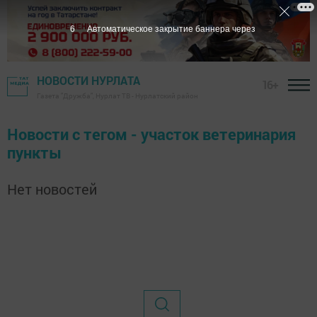
6
Автоматическое закрытие баннера через
НОВОСТИ НУРЛАТА
16+
Газета "Дружба", Нурлат ТВ - Нурлатский район
Новости с тегом - участок ветеринария
пункты
Нет новостей