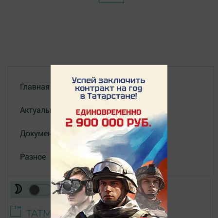
Главная
Актуальное видео
Документы
Разное