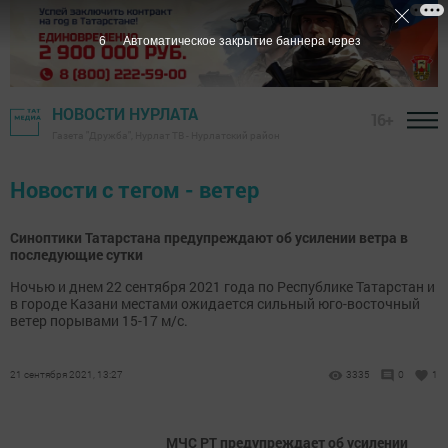
6
Автоматическое закрытие баннера через
НОВОСТИ НУРЛАТА
16+
Газета "Дружба", Нурлат ТВ - Нурлатский район
Новости с тегом - ветер
Синоптики Татарстана предупреждают об усилении ветра в
последующие сутки
Ночью и днем 22 сентября 2021 года по Республике Татарстан и
в городе Казани местами ожидается сильный юго-восточный
ветер порывами 15-17 м/с.
21 сентября 2021, 13:27
3335
0
1
МЧС РТ предупреждает об усилении