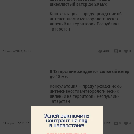
шквалистый ветер до 20 м/с
​​​​​​​Консультация – предупреждение об
интенсивности метеорологических
явлений на территории Республики
Татарстан
13 июля 2021, 15:32
4383
0
0
В Татарстане ожидается сильный ветер
до 18 м/с
Консультация – предупреждение об
интенсивности метеорологических
явлений на территории Республики
Татарстан
18 апреля 2021, 15:15
1337
0
0