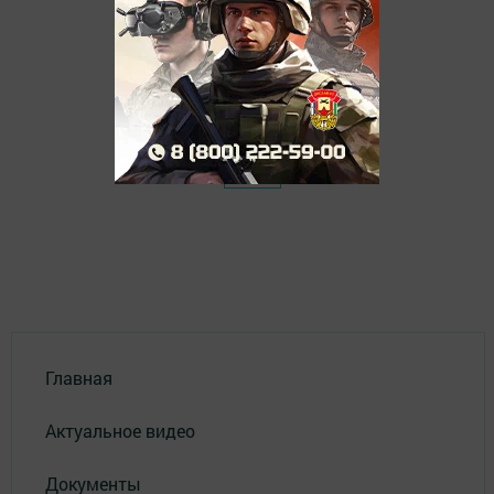
Главная
Актуальное видео
Документы