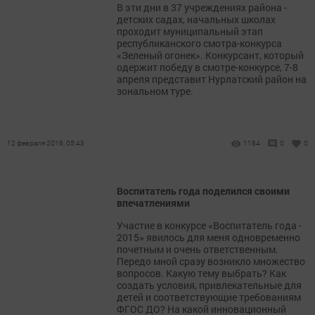
В эти дни в 37 учреждениях района -
детских садах, начальных школах
проходит муниципальный этап
республиканского смотра-конкурса
«Зеленый огонек». Конкурсант, который
одержит победу в смотре-конкурсе, 7-8
апреля представит Нурлатский район на
зональном туре.
12 февраля 2016, 05:43
1184
0
0
Воспитатель года поделился своими
впечатлениями
Участие в конкурсе «Воспитатель года -
2015» явилось для меня одновременно
почетным и очень ответственным.
Передо мной сразу возникло множество
вопросов. Какую тему выбрать? Как
создать условия, привлекательные для
детей и соответствующие требованиям
ФГОС ДО? На какой инновационный