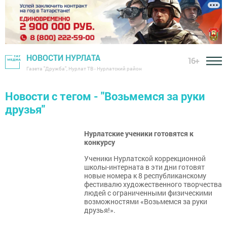
НОВОСТИ НУРЛАТА
16+
Газета "Дружба", Нурлат ТВ - Нурлатский район
Новости с тегом - "Возьмемся за руки
друзья"
Нурлатские ученики готовятся к
конкурсу
Ученики Нурлатской коррекционной
школы-интерната в эти дни готовят
новые номера к 8 республиканскому
фестивалю художественного творчества
людей с ограниченными физическими
возможностями «Возьмемся за руки
друзья!».