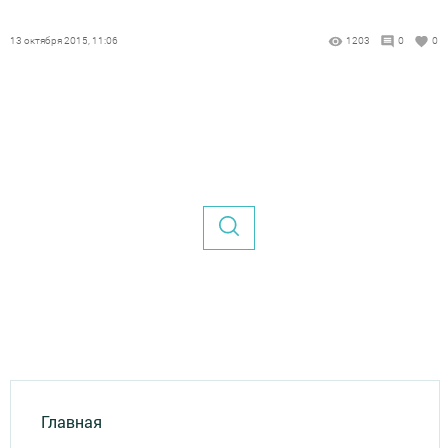
13 октября 2015, 11:06
1203
0
0
Главная