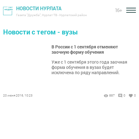
НОВОСТИ НУРЛАТА
16+
Газета "Дружба", Нурлат ТВ - Нурлатский район
Новости с тегом - вузы
В России с 1 сентября отменяют
заочную форму обучения
Уже с 1 сентября этого года заочная
форма обучения в вузах будет
исключена по ряду направлений.
20 июня 2016, 10:23
887
0
0