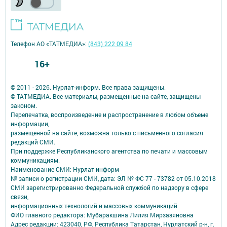
Телефон АО «ТАТМЕДИА»:
(843) 222 09 84
16+
© 2011 - 2026. Нурлат-⁠информ. Все права защищены.
© ТАТМЕДИА. Все материалы, размещенные на сайте, защищены
законом.
Перепечатка, воспроизведение и распространение в любом объеме
информации,
размещенной на сайте, возможна только с письменного согласия
редакций СМИ.
При поддержке Республиканского агентства по печати и массовым
коммуникациям.
Наименование СМИ: Нурлат-⁠информ
№ записи о регистрации СМИ, дата: ЭЛ № ФС 77 -⁠ 73782 от 05.10.2018
СМИ зарегистрированно Федеральной службой по надзору в сфере
связи,
информационных технологий и массовых коммуникаций
ФИО главного редактора: Мубаракшина Лилия Мирзазяновна
Адрес редакции: 423040, РФ, Республика Татарстан, Нурлатский р-н, г.