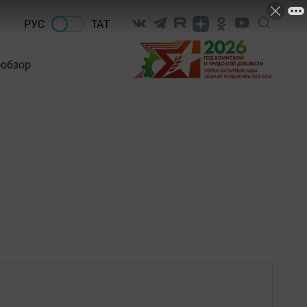
РУС
ТАТ
-обзор