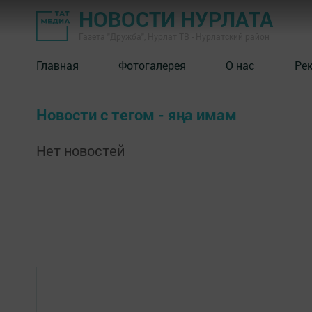
НОВОСТИ НУРЛАТА
Газета "Дружба", Нурлат ТВ - Нурлатский район
Главная
Фотогалерея
О нас
Ре
Новости с тегом - яңа имам
Нет новостей