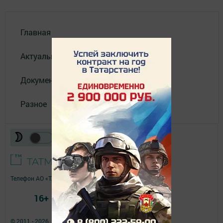
Главная
Актуальное видео
Документы
Разное
Телефон АО «ТАТМЕДИА»:
(843) 222 09 84
16+
© 2011 - 2026. Нурлат-⁠информ. Все права защищены.