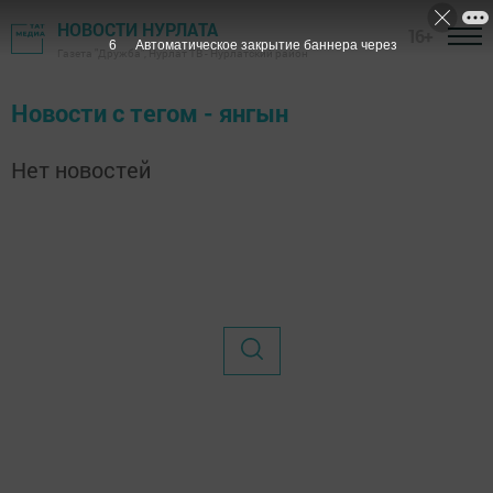
НОВОСТИ НУРЛАТА
16+
6
Автоматическое закрытие баннера через
Газета "Дружба", Нурлат ТВ - Нурлатский район
Новости с тегом - янгын
Нет новостей