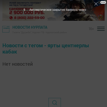
6
Автоматическое закрытие баннера через
НОВОСТИ НУРЛАТА
16+
Газета "Дружба", Нурлат ТВ - Нурлатский район
Новости с тегом - ярты центнерлы
кабак
Нет новостей