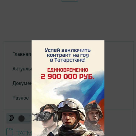
Главная
Актуальное видео
Документы
Разное