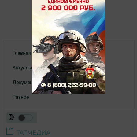
Главная
Актуальное видео
Документы
Разное