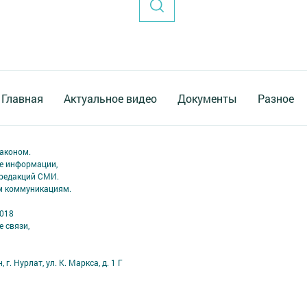
Главная
Актуальное видео
Документы
Разное
аконом.
ме информации,
 редакций СМИ.
ым коммуникациям.
2018
 связи,
г. Нурлат, ул. К. Маркса, д. 1 Г