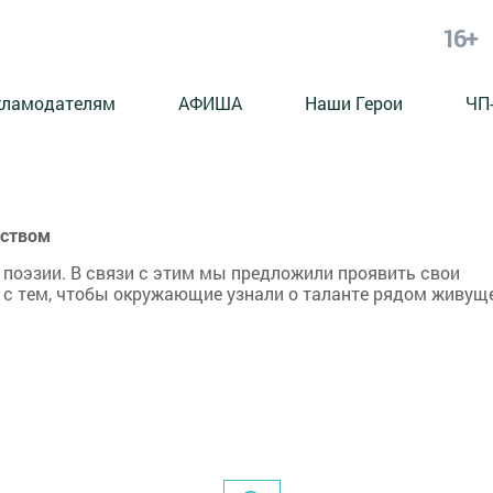
16+
кламодателям
АФИША
Наши Герои
ЧП
еством
поэзии. В связи с этим мы предложили проявить свои
с тем, чтобы окружающие узнали о таланте рядом живуще