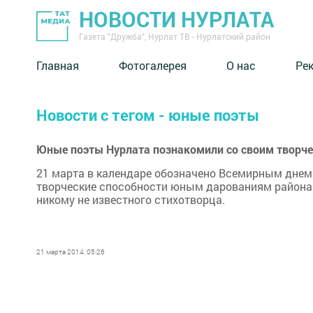
НОВОСТИ НУРЛАТА
Газета "Дружба", Нурлат ТВ - Нурлатский район
Главная
Фотогалерея
О нас
Ре
Новости с тегом - юные поэты
Юные поэты Нурлата познакомили со своим творч
21 марта в календаре обозначено Всемирным днем 
творческие способности юным дарованиям района 
никому не известного стихотворца.
21 марта 2014, 05:26