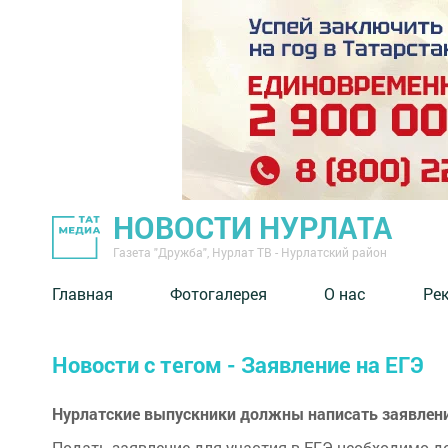
НОВОСТИ НУРЛАТА
Газета "Дружба", Нурлат ТВ - Нурлатский район
Главная
Фотогалерея
О нас
Ре
Новости с тегом - Заявление на ЕГЭ
Нурлатские выпускники должны написать заявление
Подать заявление для участия в ЕГЭ необходимо 