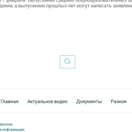
ении, а выпускники прошлых лет могут написать заявлен
Главная
Актуальное видео
Документы
Разное
аконом.
ме информации,