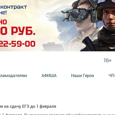
16+
кламодателям
АФИША
Наши Герои
ЧП
 на сдачу ЕГЭ до 1 февраля
до 1 февраля. Выпускники средних общеобразовательных 