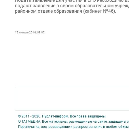
подают заявление в своем образовательном учрежд
районном отделе образования (кабинет №46).
12 января 2016, 08:05
© 2011 - 2026. Нурлат-⁠информ. Все права защищены.
© ТАТМЕДИА. Все материалы, размещенные на сайте, защищены з
Перепечатка, воспроизведение и распространение в любом объе