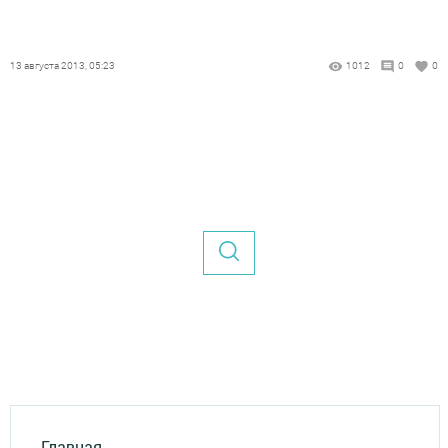
13 августа 2013, 05:23
1012
0
0
Главная