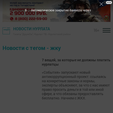
6
Автоматическое закрытие баннера через
НОВОСТИ НУРЛАТА
16+
Газета "Дружба", Нурлат ТВ - Нурлатский район
Новости с тегом - жку
7 вещей, за которые не должны платить
нурлатцы
«События» запускают новый
антикоррупционный проект: ссылаясь
на конкретные законы и нормы,
эксперты объясняют, за что с нас имеют
право просить деньги в той или иной
сфере, а что обязаны предоставлять
бесплатно. Начнем с ЖКХ.