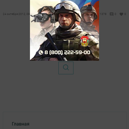
24 октября 2012, 09:49
1378
0
0
Главная