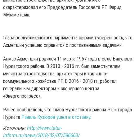
охарактеризовал его Председатель Госсовета РТ Фарид
Мухаметшин.
Глава республиканского парламента выразил уверенность, что
Ахметшин успешно справится с поставленными задачами.
Алмаз Ахметшин родился 11 марта 1967 года в селе Бикулово
Нурлатского района. В 2010 - 2016 гг. был заместителем
министра строительства, архитектуры и жилищно-
коммунального хозяйства РТ. В 2016 - 2018 гг. работал
генеральным директором инженерного центра
«Энергопрогресс».
Ранее сообщалось, что глава Нурлатского района РТ и города
Нурлата
Равиль Кузюров ушел в отставку
.
Источник:
http://www.tatar-
inform.ru/news/2018/02/07/596663/