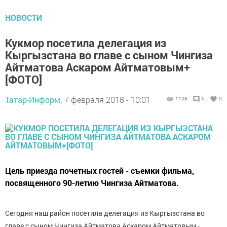
НОВОСТИ
Кукмор посетила делегация из
Кыргызстана во главе с сыном Чингиза
Айтматова Аскаром Айтматовым+
[ФОТО]
Татар-Информ,
7 февраля 2018 - 10:01
1108
0
0
Цель приезда почетных гостей - съемки фильма,
посвященного 90-летию Чингиза Айтматова.
Сегодня наш район посетила делегация из Кыргызстана во
главе с сыном Чингиза Айтматова Аскаром Айтматовым -