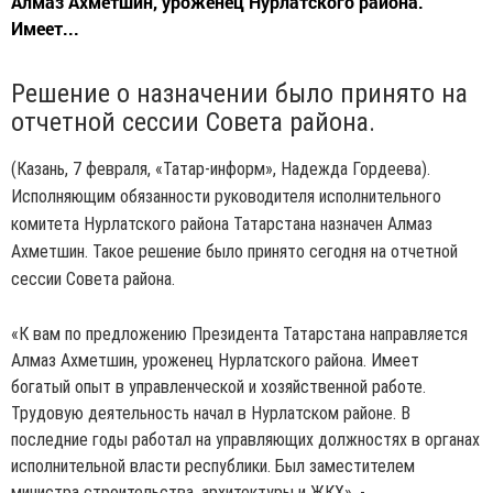
Алмаз Ахметшин, уроженец Нурлатского района.
Имеет...
Решение о назначении было принято на
отчетной сессии Совета района.
(Казань, 7 февраля, «Татар-информ», Надежда Гордеева).
Исполняющим обязанности руководителя исполнительного
комитета Нурлатского района Татарстана назначен Алмаз
Ахметшин. Такое решение было принято сегодня на отчетной
сессии Совета района.
«К вам по предложению Президента Татарстана направляется
Алмаз Ахметшин, уроженец Нурлатского района. Имеет
богатый опыт в управленческой и хозяйственной работе.
Трудовую деятельность начал в Нурлатском районе. В
последние годы работал на управляющих должностях в органах
исполнительной власти республики. Был заместителем
министра строительства, архитектуры и ЖКХ», -