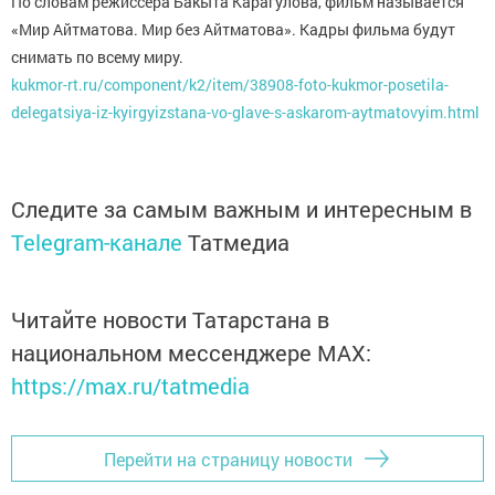
По словам режиссера Бакыта Карагулова, фильм называется
«Мир Айтматова. Мир без Айтматова». Кадры фильма будут
снимать по всему миру.
kukmor-rt.ru/component/k2/item/38908-foto-kukmor-posetila-
delegatsiya-iz-kyirgyizstana-vo-glave-s-askarom-aytmatovyim.html
Следите за самым важным и интересным в
Telegram-канале
Татмедиа
Читайте новости Татарстана в
национальном мессенджере MАХ:
https://max.ru/tatmedia
Перейти на страницу новости