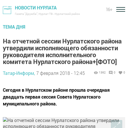
НОВОСТИ НУРЛАТА
16+
Газета "Дружба", Нурлат ТВ - Нурлатский район
ТЕМА ДНЯ
На отчетной сессии Нурлатского района
утвердили исполняющего обязанности
руководителя исполнительного
комитета Нурлатского района+[ФОТО]
Татар-Информ,
7 февраля 2018 - 12:45
1362
0
0
Сегодня в Нурлатском районе прошла очередная
двадцать первая сессия Совета Нурлатского
муниципального района.