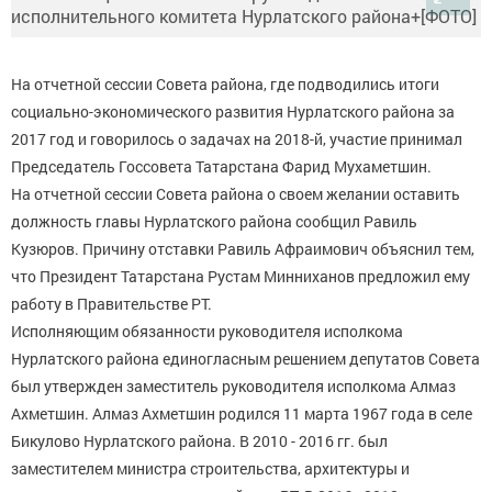
На отчетной сессии Совета района, где подводились итоги
социально-экономического развития Нурлатского района за
2017 год и говорилось о задачах на 2018-й, участие принимал
Председатель Госсовета Татарстана Фарид Мухаметшин.
На отчетной сессии Совета района о своем желании оставить
должность главы Нурлатского района сообщил Равиль
Кузюров. Причину отставки Равиль Афраимович объяснил тем,
что Президент Татарстана Рустам Минниханов предложил ему
работу в Правительстве РТ.
Исполняющим обязанности руководителя исполкома
Нурлатского района единогласным решением депутатов Совета
был утвержден заместитель руководителя исполкома Алмаз
Ахметшин. Алмаз Ахметшин родился 11 марта 1967 года в селе
Бикулово Нурлатского района. В 2010 - 2016 гг. был
заместителем министра строительства, архитектуры и