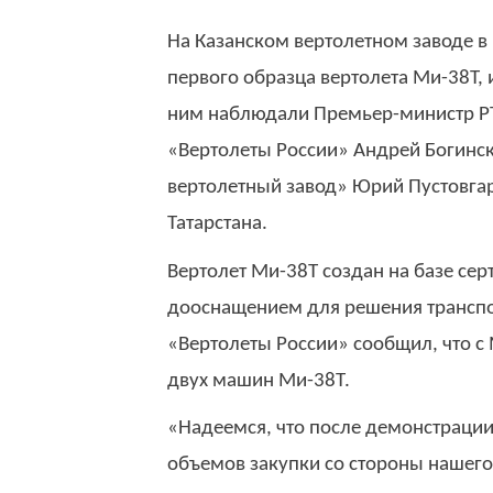
На Казанском вертолетном заводе в
первого образца вертолета Ми-38Т, 
ним наблюдали Премьер-министр РТ
«Вертолеты России» Андрей Богинс
вертолетный завод» Юрий Пустовгар
Татарстана.
Вертолет Ми-38Т создан на базе се
дооснащением для решения транспо
«Вертолеты России» сообщил, что с
двух машин Ми-38Т.
«Надеемся, что после демонстрации
объемов закупки со стороны нашего 