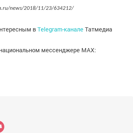
rm.ru/news/2018/11/23/634212/
интересным в
Telegram-канале
Татмедиа
в национальном мессенджере MАХ: