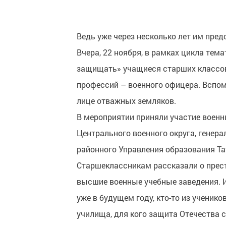
Ведь уже через несколько лет им пре
Вчера, 22 ноября, в рамках цикла тем
защищать» учащиеся старших классов
профессий – военного офицера. Вспом
лице отважных земляков.
В мероприятии приняли участие военн
Центрального военного округа, генер
районного Управления образования Та
Старшеклассникам рассказали о прес
высшие военные учебные заведения. И
уже в будущем году, кто-то из учени
училища, для кого защита Отечества с