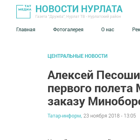
НОВОСТИ НУРЛАТА
Газета "Дружба", Нурлат ТВ - Нурлатский район
Главная
Фотогалерея
О нас
Ре
ЦЕНТРАЛЬНЫЕ НОВОСТИ
Алексей Песоши
первого полета 
заказу Минобо
Татар-информ,
23 ноября 2018 - 13:05