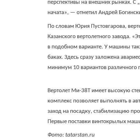
перспективы на внешних рынках. С 
начата», — отметил Андрей Богинск
По словам Юрия Пустовгарова, верт
Казанского вертолетного завода. «
в подобном варианте. У машины так
баках. Здесь сразу заложена авариес
минимум 10 вариантов различного п
Вертолет Ми-38Т имеет высокую ст
комплекс позволяет выполнять в а
заход на посадку, стабилизацию пр
Первые поставки винтокрылых машин
Фото: tatarstan.ru