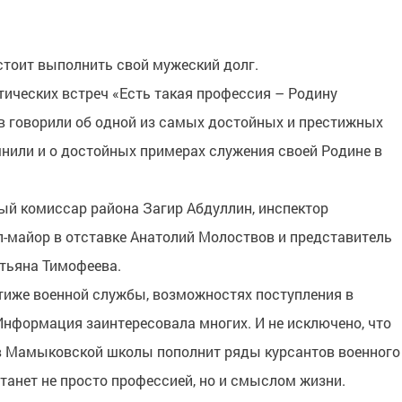
дстоит выполнить свой мужеский долг.
атических встреч «Есть такая профессия – Родину
 говорили об одной из самых достойных и престижных
нили и о достойных примерах служения своей Родине в
ый комиссар района Загир Абдуллин, инспектор
ал-майор в отставке Анатолий Молоствов и представитель
тьяна Тимофеева.
тиже военной службы, возможностях поступления в
нформация заинтересовала многих. И не исключено, что
ков Мамыковской школы пополнит ряды курсантов военного
танет не просто профессией, но и смыслом жизни.