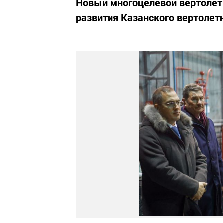
Новый многоцелевой вертолет 
развития Казанского вертолетн