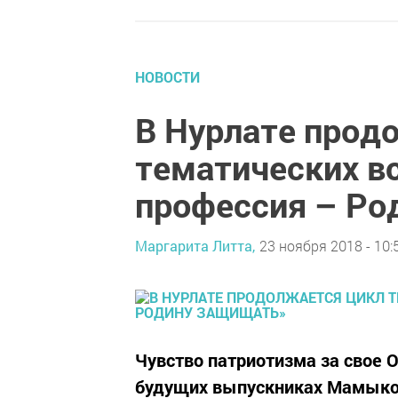
НОВОСТИ
В Нурлате прод
тематических вс
профессия – Ро
Маргарита Литта,
23 ноября 2018 - 10:
Чувство патриотизма за свое 
будущих выпускниках Мамыко