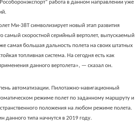
„Рособоронэкспорт“ работа в данном направлении уже
ий.
олет Ми-38Т символизирует новый этап развития
Это самый скоростной серийный вертолет, выпускаемый
же самая большая дальность полета на своих штатных
тойкая топливная система. На сегодня есть как
рименения данного вертолета», — сказал он.
епень автоматизации. Пилотажно-навигационный
втоматическом режиме полет по заданному маршруту и
остранственного положения на любом режиме полета.
 данного типа начнутся в 2019 году.