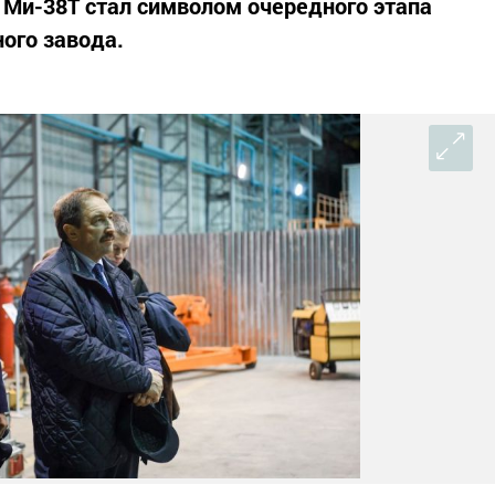
Ми-38Т стал символом очередного этапа
ого завода.