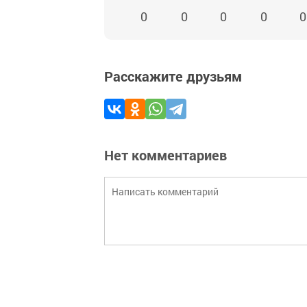
0
0
0
0
0
Расскажите друзьям
Нет комментариев