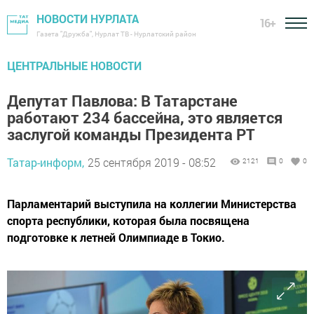
НОВОСТИ НУРЛАТА
16+
Газета "Дружба", Нурлат ТВ - Нурлатский район
ЦЕНТРАЛЬНЫЕ НОВОСТИ
Депутат Павлова: В Татарстане
работают 234 бассейна, это является
заслугой команды Президента РТ
Татар-информ,
25 сентября 2019 - 08:52
2121
0
0
Парламентарий выступила на коллегии Министерства
спорта республики, которая была посвящена
подготовке к летней Олимпиаде в Токио.