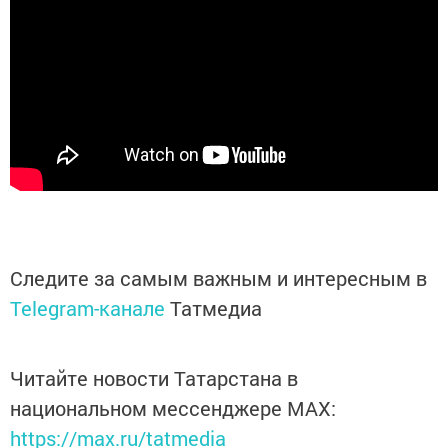
Следите за самым важным и интересным в
Telegram-канале
Татмедиа
Читайте новости Татарстана в
национальном мессенджере MАХ:
https://max.ru/tatmedia