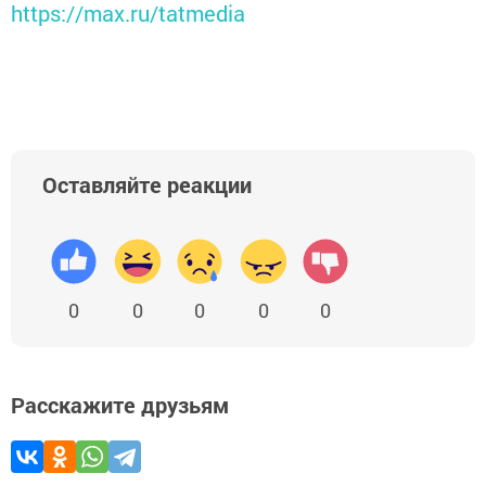
https://max.ru/tatmedia
Оставляйте реакции
0
0
0
0
0
Расскажите друзьям