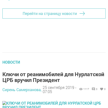
Перейти на страницу новости
НОВОСТИ
Ключи от реанимобилей для Нурлатской
ЦРБ вручил Президент
25 сентября 2019 -
Сирень Самерханова,
1117
0
0
07:05