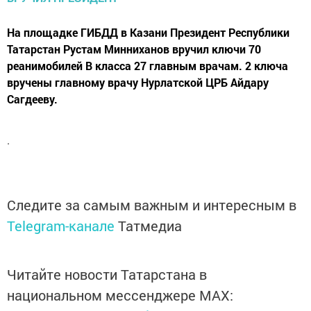
На площадке ГИБДД в Казани Президент Республики
Татарстан Рустам Минниханов вручил ключи 70
реанимобилей В класса 27 главным врачам. 2 ключа
вручены главному врачу Нурлатской ЦРБ Айдару
Сагдееву.
.
Следите за самым важным и интересным в
Telegram-канале
Татмедиа
Читайте новости Татарстана в
национальном мессенджере MАХ: