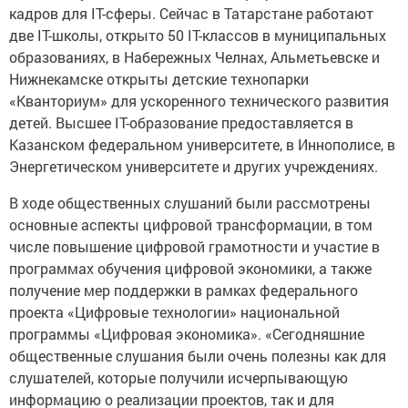
кадров для IT-сферы. Сейчас в Татарстане работают
две IT-школы, открыто 50 IT-классов в муниципальных
образованиях, в Набережных Челнах, Альметьевске и
Нижнекамске открыты детские технопарки
«Кванториум» для ускоренного технического развития
детей. Высшее IT-образование предоставляется в
Казанском федеральном университете, в Иннополисе, в
Энергетическом университете и других учреждениях.
В ходе общественных слушаний были рассмотрены
основные аспекты цифровой трансформации, в том
числе повышение цифровой грамотности и участие в
программах обучения цифровой экономики, а также
получение мер поддержки в рамках федерального
проекта «Цифровые технологии» национальной
программы «Цифровая экономика». «Сегодняшние
общественные слушания были очень полезны как для
слушателей, которые получили исчерпывающую
информацию о реализации проектов, так и для