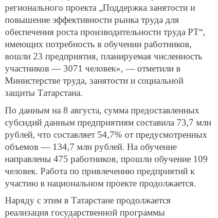
регионального проекта „Поддержка занятости и
повышение эффективности рынка труда для
обеспечения роста производительности труда РТ“,
имеющих потребность в обучении работников,
вошли 23 предприятия, планируемая численность
участников — 3071 человек», — отметили в
Министерстве труда, занятости и социальной
защиты Татарстана.
По данным на 8 августа, сумма предоставленных
субсидий данным предприятиям составила 73,7 млн
рублей, что составляет 54,7% от предусмотренных
объемов — 134,7 млн рублей. На обучение
направлены 475 работников, прошли обучение 109
человек. Работа по привлечению предприятий к
участию в национальном проекте продолжается.
Наряду с этим в Татарстане продолжается
реализация государственной программы