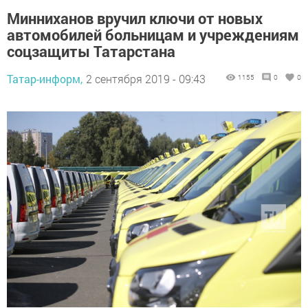
Минниханов вручил ключи от новых
автомобилей больницам и учреждениям
соцзащиты Татарстана
Татар-информ,
2 сентября 2019 - 09:43
1155
0
0