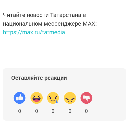
Читайте новости Татарстана в
национальном мессенджере MАХ:
https://max.ru/tatmedia
Оставляйте реакции
0
0
0
0
0