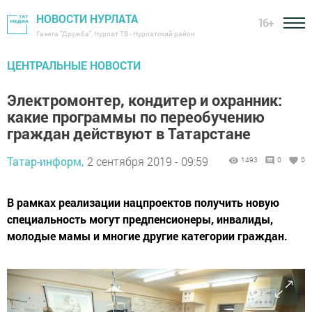
НОВОСТИ НУРЛАТА
16+
Газета "Дружба", Нурлат ТВ - Нурлатский район
ЦЕНТРАЛЬНЫЕ НОВОСТИ
Электромонтер, кондитер и охранник:
какие программы по переобучению
граждан действуют в Татарстане
Татар-информ,
2 сентября 2019 - 09:59
1493
0
0
В рамках реализации нацпроектов получить новую
специальность могут предпенсионеры, инвалиды,
молодые мамы и многие другие категории граждан.