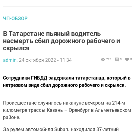
ЧП-ОБЗОР
В Татарстане пьяный водитель
насмерть сбил дорожного рабочего и
скрылся
admin,
24 октября 2022 - 11:34
728
0
0
Сотрудники ГИБДД задержали татарстанца, который в
нетрезвом виде сбил дорожного рабочего и скрылся.
Происшествие случилось накануне вечером на 214-м
километре трассы Казань – Оренбург в Альметьевском
районе.
За рулем автомобиля Subaru находился 37-летний