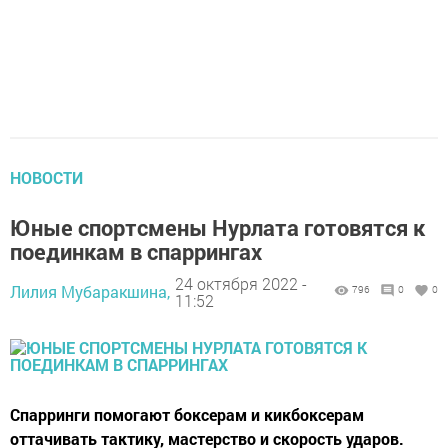
НОВОСТИ
Юные спортсмены Нурлата готовятся к
поединкам в спаррингах
24 октября 2022 -
Лилия Мубаракшина,
796
0
0
11:52
Спарринги помогают боксерам и кикбоксерам
оттачивать тактику, мастерство и скорость ударов.