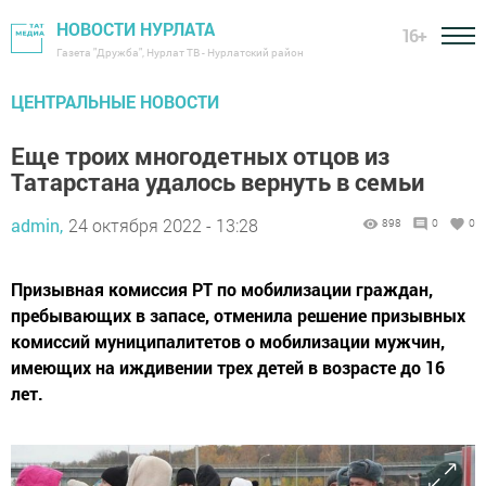
НОВОСТИ НУРЛАТА
16+
Газета "Дружба", Нурлат ТВ - Нурлатский район
ЦЕНТРАЛЬНЫЕ НОВОСТИ
Еще троих многодетных отцов из
Татарстана удалось вернуть в семьи
admin,
24 октября 2022 - 13:28
898
0
0
Призывная комиссия РТ по мобилизации граждан,
пребывающих в запасе, отменила решение призывных
комиссий муниципалитетов о мобилизации мужчин,
имеющих на иждивении трех детей в возрасте до 16
лет.