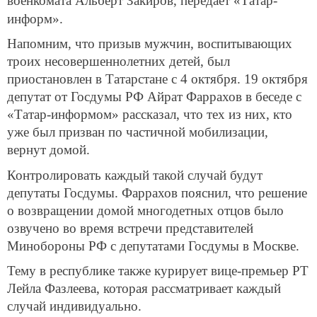
военкомата Альберт Закиров, п
ередает «Татар-
информ».
Напомним, что призыв мужчин, воспитывающих
троих несовершеннолетних детей, был
приостановлен в Татарстане с 4 октября. 19 октября
депутат от Госдумы РФ Айрат Фаррахов в беседе с
«Татар-информом» рассказал, что тех из них, кто
уже был призван по частичной мобилизации,
вернут домой.
Контролировать каждый такой случай будут
депутаты Госдумы. Фаррахов пояснил, что решение
о возвращении домой многодетных отцов было
озвучено во время встречи представителей
Минобороны РФ с депутатами Госдумы в Москве.
Тему в республике также курирует вице-премьер РТ
Лейла Фазлеева, которая рассматривает каждый
случай индивидуально.