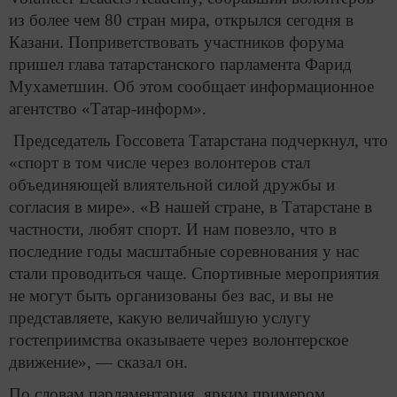
из более чем 80 стран мира, открылся сегодня в
Казани. Поприветствовать участников форума
пришел глава татарстанского парламента Фарид
Мухаметшин. Об этом сообщает информационное
агентство «Татар-информ».
Председатель Госсовета Татарстана подчеркнул, что
«спорт в том числе через волонтеров стал
объединяющей влиятельной силой дружбы и
согласия в мире». «В нашей стране, в Татарстане в
частности, любят спорт. И нам повезло, что в
последние годы масштабные соревнования у нас
стали проводиться чаще. Спортивные мероприятия
не могут быть организованы без вас, и вы не
представляете, какую величайшую услугу
гостеприимства оказываете через волонтерское
движение», — сказал он.
По словам парламентария, ярким примером