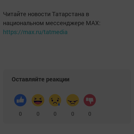
Читайте новости Татарстана в
национальном мессенджере MАХ:
https://max.ru/tatmedia
Оставляйте реакции
0
0
0
0
0