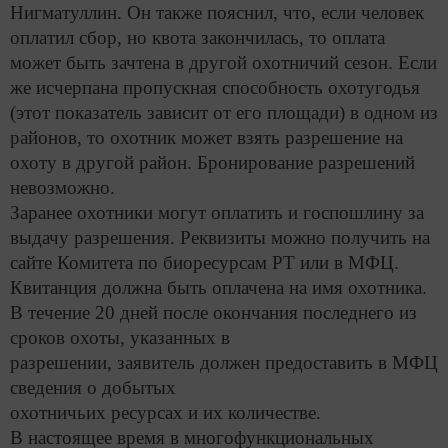
Нигматуллин. Он также пояснил, что, если человек
оплатил сбор, но квота закончилась, то оплата
может быть зачтена в другой охотничий сезон. Если
же исчерпана пропускная способность охотугодья
(этот показатель зависит от его площади) в одном из
районов, то охотник может взять разрешение на
охоту в другой район. Бронирование разрешений
невозможно.
Заранее охотники могут оплатить и госпошлину за
выдачу разрешения. Реквизиты можно получить на
сайте Комитета по биоресурсам РТ или в МФЦ.
Квитанция должна быть оплачена на имя охотника.
В течение 20 дней после окончания последнего из
сроков охоты, указанных в
разрешении, заявитель должен предоставить в МФЦ
сведения о добытых
охотничьих ресурсах и их количестве.
В настоящее время в многофункциональных