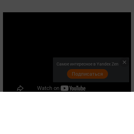
Самое интересное в Yandex Zen
Подписаться
Следите за самым важным и интересным в