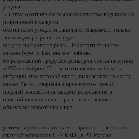
угодьях.
«В этом охотничьем сезоне количество выдаваемых
разрешений в каждом
охотничьем угодье ограничено. Например, только
лишь одно разрешение будет
выдано на охоту на рысь. Поохотиться на нее
можно будет в Бавлинском районе.
66 разрешений предусмотрены для охоты на куниц
и 935 на бобров. Чтобы охотник мог избежать
ситуации, при которой квота, выделенная на охоту
может быть исчерпана в промежуток между
подачей заявления на выдачу разрешения и
оплатой налогового сбора за пользование
объектами животного мира,
рекомендуется оплатить его заранее, – рассказал
главный методолог ГБУ МФЦ в РТ Руслан