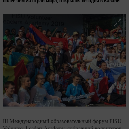
более чем 80 стран мира, открылся сегодня в Казани.
III Международный образовательный форум FISU
Volunteer Leaders Academy, собравший волонтеров