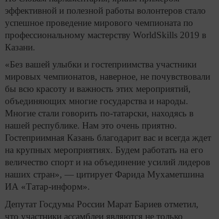
эффективной и полезной работы волонтеров стало
успешное проведение мирового чемпионата по
профессиональному мастерству WorldSkills 2019 в
Казани.
«Без вашей улыбки и гостеприимства участники
мировых чемпионатов, наверное, не почувствовали
бы всю красоту и важность этих мероприятий,
объединяющих многие государства и народы.
Многие стали говорить по-татарски, находясь в
нашей республике. Нам это очень приятно.
Гостеприимная Казань благодарит вас и всегда ждет
на крупных мероприятиях. Будем работать на его
величество спорт и на объединение усилий лидеров
наших стран», — цитирует Фарида Мухаметшина
ИА «Татар-информ».
Депутат Госдумы России Марат Бариев отметил,
что участники ассамблеи являются не только