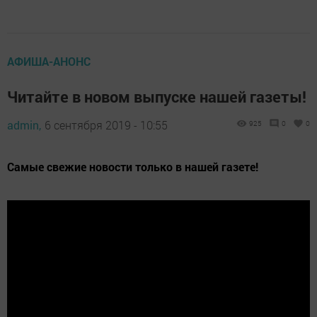
АФИША-АНОНС
Читайте в новом выпуске нашей газеты!
admin,
6 сентября 2019 - 10:55
925
0
0
Самые свежие новости только в нашей газете!