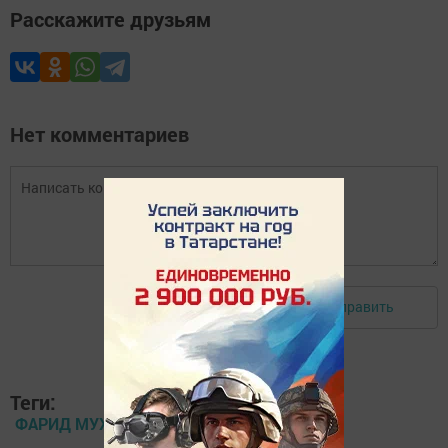
Расскажите друзьям
Нет комментариев
Отправить
Авторизоваться
Теги:
ФАРИД МУХАМЕТШИН