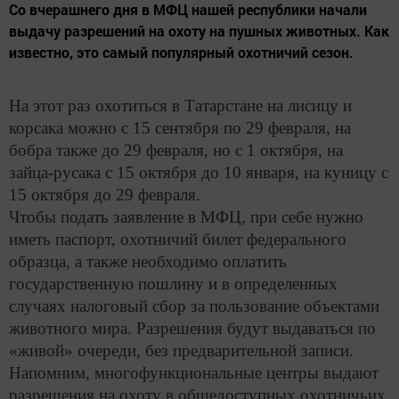
Со вчерашнего дня в МФЦ нашей республики начали
выдачу разрешений на охоту на пушных животных. Как
известно, это самый популярный охотничий сезон.
На этот раз охотиться в Татарстане на лисицу и
корсака можно с 15 сентября по 29 февраля, на
бобра также до 29 февраля, но с 1 октября, на
зайца-русака с 15 октября до 10 января, на куницу с
15 октября до 29 февраля.
Чтобы подать заявление в МФЦ, при себе нужно
иметь паспорт, охотничий билет федерального
образца, а также необходимо оплатить
государственную пошлину и в определенных
случаях налоговый сбор за пользование объектами
животного мира. Разрешения будут выдаваться по
«живой» очереди, без предварительной записи.
Напомним, многофункциональные центры выдают
разрешения на охоту в общедоступных охотничьих