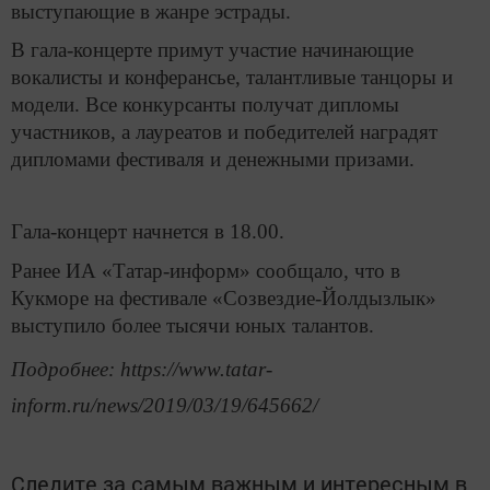
выступающие в жанре эстрады.
В гала-концерте примут участие начинающие
вокалисты и конферансье, талантливые танцоры и
модели. Все конкурсанты получат дипломы
участников, а лауреатов и победителей наградят
дипломами фестиваля и денежными призами.
Гала-концерт начнется в 18.00.
Ранее ИА «Татар-информ» сообщало, что в
Кукморе на фестивале «Созвездие-Йолдызлык»
выступило более тысячи юных талантов.
Подробнее: https://www.tatar-
inform.ru/news/2019/03/19/645662/
Следите за самым важным и интересным в