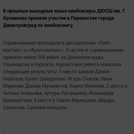
В прошлые выходные юные кикбоксеры ДЮСШ им. Г.
Хусаинова приняли участие в Первенстве города
Димитровград по кикбоксингу.
Соревнования проходили в дисциплинах «Лайт-
контакт» и «Фулл-контакт». Участие в соревнованиях
приняли около 200 ребят из Димитровграда,
Ульяновска и Нурлата. Нурлатские ребята показали
следующие результаты: 1 место заняли Данил
Морозов, Булат Шайдуллин, Игорь Спасов, Иван
Маринин, Дамир Мухаметов, Кирил Моисеев, 2 место у
Антона Анорьева, Артура Хасаншина, Искандера
Шаяхметова, 3 место у Павла Веренцова, Айдара
Салахова, Савелия Анищука.