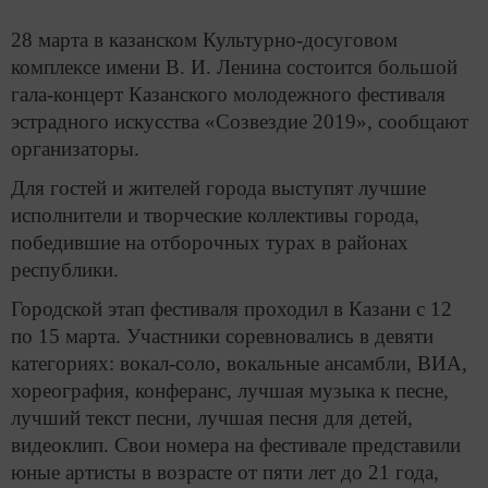
28 марта в казанском Культурно-досуговом
комплексе имени В. И. Ленина состоится большой
гала-концерт Казанского молодежного фестиваля
эстрадного искусства «Созвездие 2019», сообщают
организаторы.
Для гостей и жителей города выступят лучшие
исполнители и творческие коллективы города,
победившие на отборочных турах в районах
республики.
Городской этап фестиваля проходил в Казани с 12
по 15 марта. Участники соревновались в девяти
категориях: вокал-соло, вокальные ансамбли, ВИА,
хореография, конферанс, лучшая музыка к песне,
лучший текст песни, лучшая песня для детей,
видеоклип. Свои номера на фестивале представили
юные артисты в возрасте от пяти лет до 21 года,