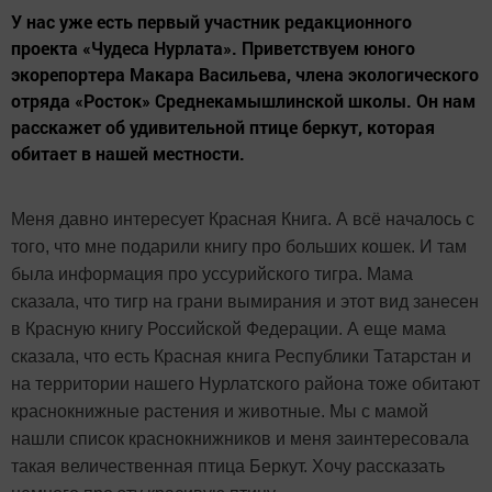
У нас уже есть первый участник редакционного
проекта «Чудеса Нурлата». Приветствуем юного
экорепортера Макара Васильева, члена экологического
отряда «Росток» Среднекамышлинской школы. Он нам
расскажет об удивительной птице беркут, которая
обитает в нашей местности.
Меня давно интересует Красная Книга. А всё началось с
того, что мне подарили книгу про больших кошек. И там
была информация про уссурийского тигра. Мама
сказала, что тигр на грани вымирания и этот вид занесен
в Красную книгу Российской Федерации. А еще мама
сказала, что есть Красная книга Республики Татарстан и
на территории нашего Нурлатского района тоже обитают
краснокнижные растения и животные. Мы с мамой
нашли список краснокнижников и меня заинтересовала
такая величественная птица Беркут. Хочу рассказать