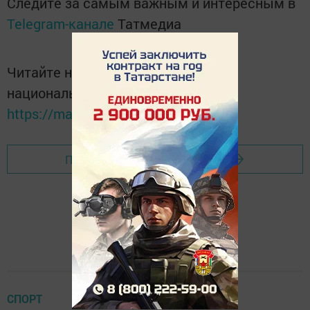
Следите за самым важным и интересным в
Telegram-канале
Татмедиа
Читайте новости Татарстана в
национальном мессенджере MАХ:
https://max.ru/tatmedia
Перейти на страницу новости
СПОРТ