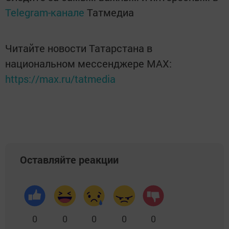
Telegram-канале
Татмедиа
Читайте новости Татарстана в
национальном мессенджере MАХ:
https://max.ru/tatmedia
Оставляйте реакции
0
0
0
0
0