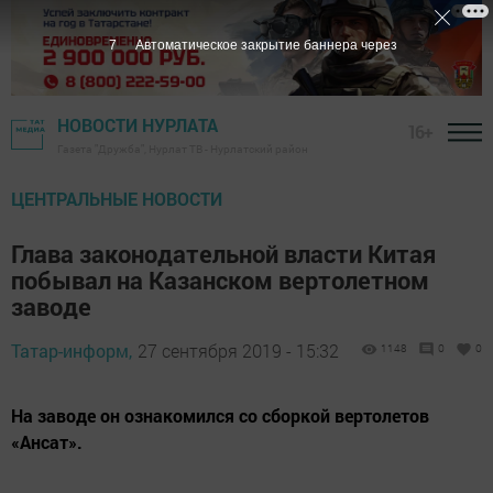
6
Автоматическое закрытие баннера через
НОВОСТИ НУРЛАТА
16+
Газета "Дружба", Нурлат ТВ - Нурлатский район
ЦЕНТРАЛЬНЫЕ НОВОСТИ
Глава законодательной власти Китая
побывал на Казанском вертолетном
заводе
Татар-информ,
27 сентября 2019 - 15:32
1148
0
0
На заводе он ознакомился со сборкой вертолетов
«Ансат».