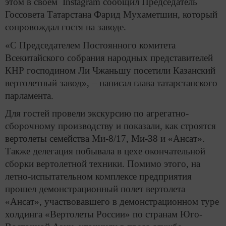
этом в своем Instagram сообщил Председатель
Госсовета Татарстана Фарид Мухаметшин, который
сопровождал гостя на заводе.
«С Председателем Постоянного комитета
Всекитайского собрания народных представителей
КНР господином Ли Чжаньшу посетили Казанский
вертолетный завод», – написал глава татарстанского
парламента.
Для гостей провели экскурсию по агрегатно-
сборочному производству и показали, как строятся
вертолеты семейства Ми-8/17, Ми-38 и «Ансат».
Также делегация побывала в цехе окончательной
сборки вертолетной техники. Помимо этого, на
летно-испытательном комплексе предприятия
прошел демонстрационный полет вертолета
«Ансат», участвовавшего в демонстрационном туре
холдинга «Вертолеты России» по странам Юго-