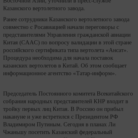
Восточной Азии, уточнили в пресс-службе
Казанского вертолетного завода.
Ранее сотрудники Казанского вертолетного завода
совместно с Росавиацией начали переговоры с
представителями Управления гражданской авиации
Китая (CAAC) по вопросу валидации в этой стране
российского сертификата типа вертолета «Ансат».
Процедура необходима для начала поставок
казанских вертолетов в Китай. Об этом сообщает
информационное агентство «Татар-информ».
Председатель Постоянного комитета Всекитайского
собрания народных представителей КНР входит в
тройку первых лиц Китая. В Россию он прибыл
накануне и уже встретился с Президентом РФ
Владимиром Путиным. Сегодня в планах Ли
Чжаньшу посетить Казанский федеральный