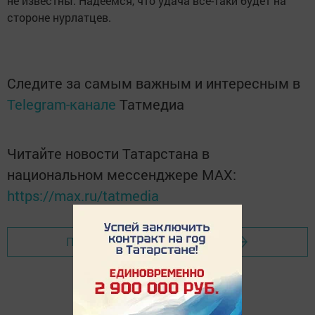
не известны. Надеемся, что удача все-таки будет на
стороне нурлатцев.
Следите за самым важным и интересным в
Telegram-канале
Татмедиа
Читайте новости Татарстана в
национальном мессенджере MАХ:
https://max.ru/tatmedia
Перейти на страницу новости