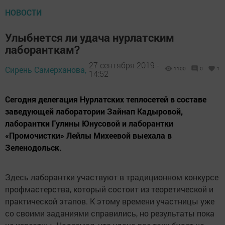
НОВОСТИ
Улыбнется ли удача нурлатским
лаборанткам?
27 сентября 2019 -
Сирень Самерханова,
1100
0
1
14:52
Сегодня делегация Нурлатских теплосетей в составе
заведующей лаборатории Зайнап Кадыровой,
лаборантки Гулины Юнусовой и лаборантки
«Промочистки» Лейлы Михеевой выехала в
Зеленодольск.
Здесь лаборантки участвуют в традиционном конкурсе
профмастерства, который состоит из теоретической и
практической этапов. К этому времени участницы уже
со своими заданиями справились, но результаты пока