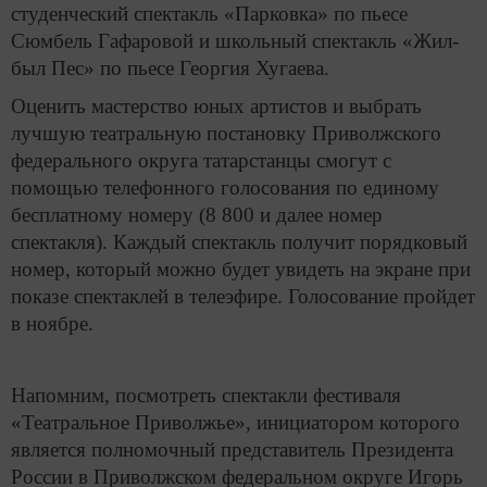
студенческий спектакль «Парковка» по пьесе
Сюмбель Гафаровой и школьный спектакль «Жил-
был Пес» по пьесе Георгия Хугаева.
Оценить мастерство юных артистов и выбрать
лучшую театральную постановку Приволжского
федерального округа татарстанцы смогут с
помощью телефонного голосования по единому
бесплатному номеру (8 800 и далее номер
спектакля). Каждый спектакль получит порядковый
номер, который можно будет увидеть на экране при
показе спектаклей в телеэфире. Голосование пройдет
в ноябре.
Напомним, посмотреть спектакли фестиваля
«Театральное Приволжье», инициатором которого
является полномочный представитель Президента
России в Приволжском федеральном округе Игорь