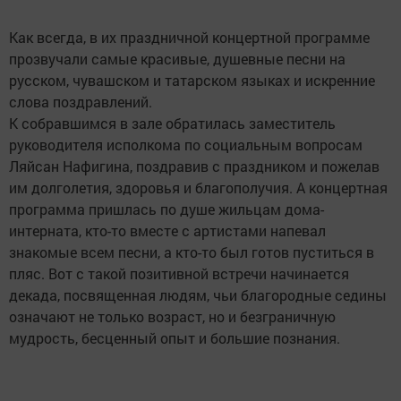
Как всегда, в их праздничной концертной программе
прозвучали самые красивые, душевные песни на
русском, чувашском и татарском языках и искренние
слова поздравлений.
К собравшимся в зале обратилась заместитель
руководителя исполкома по социальным вопросам
Ляйсан Нафигина, поздравив с праздником и пожелав
им долголетия, здоровья и благополучия. А концертная
программа пришлась по душе жильцам дома-
интерната, кто-то вместе с артистами напевал
знакомые всем песни, а кто-то был готов пуститься в
пляс. Вот с такой позитивной встречи начинается
декада, посвященная людям, чьи благородные седины
означают не только возраст, но и безграничную
мудрость, бесценный опыт и большие познания.