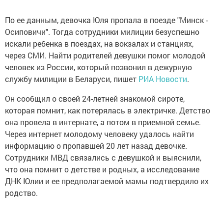
По ее данным, девочка Юля пропала в поезде "Минск -
Осиповичи". Тогда сотрудники милиции безуспешно
искали ребенка в поездах, на вокзалах и станциях,
через СМИ. Найти родителей девушки помог молодой
человек из России, который позвонил в дежурную
службу милиции в Беларуси, пишет
РИА Новости
.
Он сообщил о своей 24-летней знакомой сироте,
которая помнит, как потерялась в электричке. Детство
она провела в интернате, а потом в приемной семье.
Через интернет молодому человеку удалось найти
информацию о пропавшей 20 лет назад девочке.
Сотрудники МВД связались с девушкой и выяснили,
что она помнит о детстве и родных, а исследование
ДНК Юлии и ее предполагаемой мамы подтвердило их
родство.