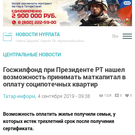
НОВОСТИ НУРЛАТА
16+
Газета "Дружба", Нурлат ТВ - Нурлатский район
ЦЕНТРАЛЬНЫЕ НОВОСТИ
Госжилфонд при Президенте РТ нашел
возможность принимать маткапитал в
оплату соципотечных квартир
Татар-информ,
4 сентября 2019 - 09:38
1226
0
0
Возможность оплатить жилье получили семьи, у
которых истек трехлетний срок после получения
сертификата.