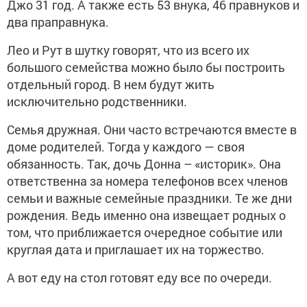
Джо 31 год. А также есть 53 внука, 46 правнуков и
два праправнука.
Лео и Рут в шутку говорят, что из всего их
большого семейства можно было бы построить
отдельный город. В нем будут жить
исключительно родственники.
Семья дружная. Они часто встречаются вместе в
доме родителей. Тогда у каждого — своя
обязанность. Так, дочь Донна – «историк». Она
ответственна за номера телефонов всех членов
семьи и важные семейные праздники. Те же дни
рождения. Ведь именно она извещает родных о
том, что приближается очередное событие или
круглая дата и приглашает их на торжество.
А вот еду на стол готовят еду все по очереди.