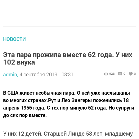
НОВОСТИ
Эта пара прожила вместе 62 года. У них
102 внука
admin,
4 сентября 2019 - 08:31
928
0
0
В США живет необычная пара. О ней уже наслышаны
во многих странах.Рут и Лео Зангеры поженились 18
апреля 1956 года. С тех пор минуло 62 года. Но супруги
до сих пор вместе.
У них 12 детей. Старшей Линде 58 лет, младшему