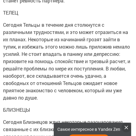
станет ревность партнера.
ТЕЛЕЦ
Сегодня Тельцы в течение дня столкнутся с
различными трудностями, и это может отразиться на
их планах. Некоторые из начинаний грозят зайти в
тупик, и избежать этого можно лишь приложив немало
усилий. Не стоит впадать в панику или депрессию:
призовите на помощь спокойствие и трезвый расчет, и
решайте проблемы по мере их поступления. В любви,
наоборот, все складывается очень удачно, а
свободных от отношений Тельцов ожидает новое
приятное знакомство с человеком, который им уже
давно по душе.
БЛИЗНЕЦЫ
Сегодня Близнецов ждут некоторые разочарования,
связанные с их близкими людьми. Возможно, они не
Самое интересное в Yandex Zen