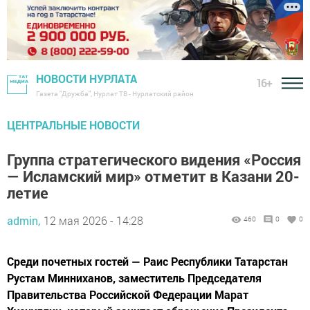
НОВОСТИ НУРЛАТА
16+
Газета "Дружба", Нурлат ТВ - Нурлатский район
ЦЕНТРАЛЬНЫЕ НОВОСТИ
Группа стратегического видения «Россия
— Исламский мир» отметит в Казани 20-
летие
admin,
12 мая 2026 - 14:28
460
0
0
Среди почетных гостей — Раис Республики Татарстан
Рустам Минниханов, заместитель Председателя
Правительства Российской Федерации Марат