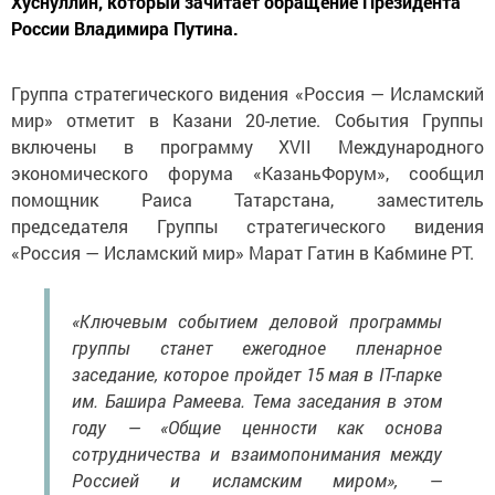
Хуснуллин, который зачитает обращение Президента
России Владимира Путина.
Группа стратегического видения «Россия — Исламский
мир» отметит в Казани 20-летие. События Группы
включены в программу XVII Международного
экономического форума «КазаньФорум», сообщил
помощник Раиса Татарстана, заместитель
председателя Группы стратегического видения
«Россия — Исламский мир» Марат Гатин в Кабмине РТ.
«Ключевым событием деловой программы
группы станет ежегодное пленарное
заседание, которое пройдет 15 мая в IT-парке
им. Башира Рамеева. Тема заседания в этом
году — «Общие ценности как основа
сотрудничества и взаимопонимания между
Россией и исламским миром», —