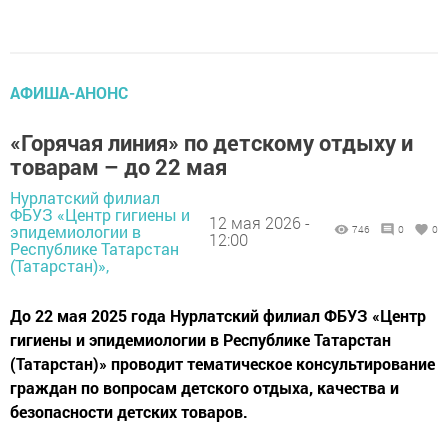
АФИША-АНОНС
«Горячая линия» по детскому отдыху и
товарам – до 22 мая
Нурлатский филиал
ФБУЗ «Центр гигиены и
12 мая 2026 -
эпидемиологии в
746
0
0
12:00
Республике Татарстан
(Татарстан)»,
До 22 мая 2025 года Нурлатский филиал ФБУЗ «Центр
гигиены и эпидемиологии в Республике Татарстан
(Татарстан)» проводит тематическое консультирование
граждан по вопросам детского отдыха, качества и
безопасности детских товаров.