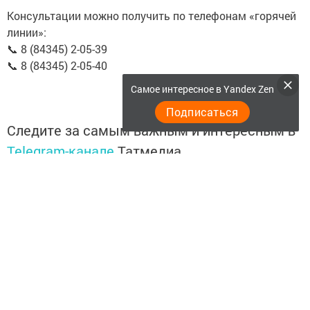
Консультации можно получить по телефонам «горячей
линии»:
📞 8 (84345) 2-05-39
📞 8 (84345) 2-05-40
Самое интересное в Yandex Zen
Подписаться
Следите за самым важным и интересным в
Telegram-канале
Татмедиа
Читайте новости Татарстана в
национальном мессенджере MАХ:
https://max.ru/tatmedia
Перейти на страницу новости