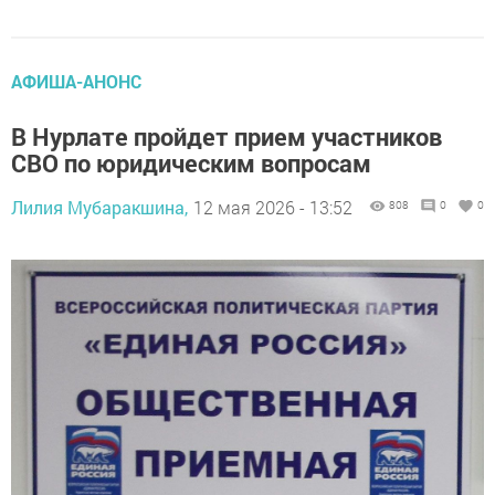
АФИША-АНОНС
В Нурлате пройдет прием участников
СВО по юридическим вопросам
Лилия Мубаракшина,
12 мая 2026 - 13:52
808
0
0