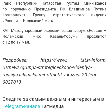
Раис Республики Татарстан Рустам Минниханов
по поручению Президента РФ Владимира Путина
возглавляет Группу стратегического видения
«Россия — Исламский мир».
ХVII Международный экономический форум «Россия —
Исламский мир: КазаньФорум» продлится
с 12 по 17 мая.
Подробнее: https://www. tatar-inform.
ru/news/gruppa-strategiceskogo-videniya-
rossiya-islamskii-mir-otmetit-v-kazani-20-letie-
6027013
Следите за самым важным и интересным в
Telegram-канале
Татмедиа