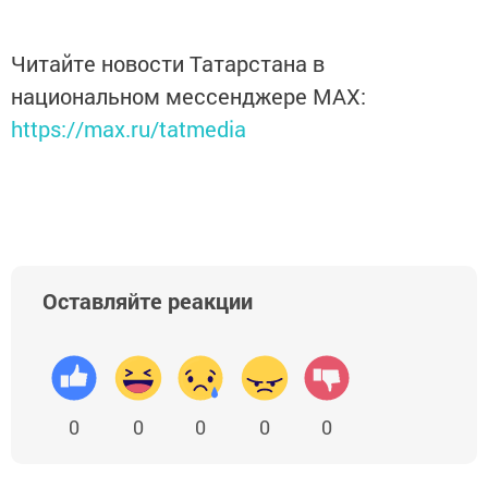
Читайте новости Татарстана в
национальном мессенджере MАХ:
https://max.ru/tatmedia
Оставляйте реакции
0
0
0
0
0