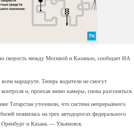
юю скорость между Москвой и Казанью, сообщает ИА
а всем маршруте. Теперь водители не смогут
 контроля и, проехав мимо камеры, снова разгоняться.
 Татарстан уточнили, что система непрерывного
билей появилась на трех автодорогах федерального
 Оренбург и Казань — Ульяновск.