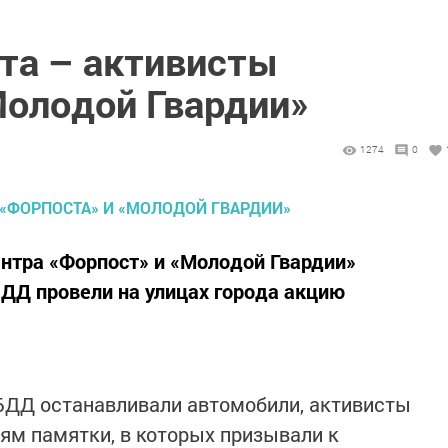
ата – активисты
Молодой Гвардии»
1274
0
ентра «Форпост» и «Молодой Гвардии»
ДД провели на улицах города акцию
ИБДД останавливали автомобили, активисты
ям памятки, в которых призывали к