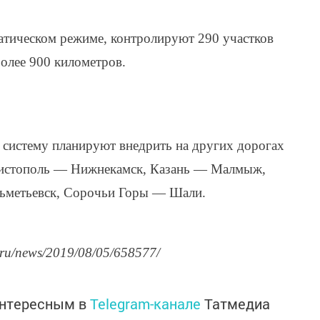
атическом режиме, контролируют 290 участков
олее 900 километров.
ю систему планируют внедрить на других дорогах
Чистополь — Нижнекамск, Казань — Малмыж,
ьметьевск, Сорочьи Горы — Шали.
.ru/news/2019/08/05/658577/
интересным в
Telegram-канале
Татмедиа