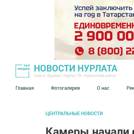
НОВОСТИ НУРЛАТА
Газета "Дружба", Нурлат ТВ - Нурлатский район
Главная
Фотогалерея
О нас
Ре
ЦЕНТРАЛЬНЫЕ НОВОСТИ
Камеры начали