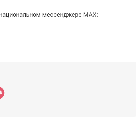
в национальном мессенджере MАХ: