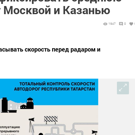
 Москвой и Казанью
1947
0
расывать скорость перед радаром и