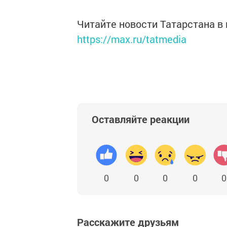
Читайте новости Татарстана 
https://max.ru/tatmedia
Оставляйте реакции
0
0
0
0
0
Расскажите друзьям