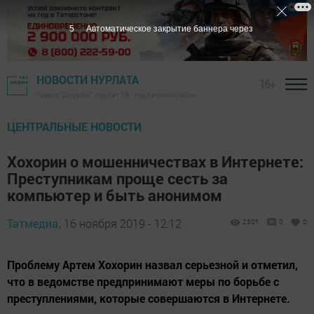
4
Автоматическое закрытие баннера через
НОВОСТИ НУРЛАТА
16+
Газета "Дружба", Нурлат ТВ - Нурлатский район
ЦЕНТРАЛЬНЫЕ НОВОСТИ
Хохорин о мошенничествах в Интернете:
Преступникам проще сесть за
компьютер и быть анонимом
Татмедиа,
16 ноября 2019 - 12:12
2501
0
0
Проблему Артем Хохорин назвал серьезной и отметил,
что в ведомстве предпринимают меры по борьбе с
преступлениями, которые совершаются в Интернете.