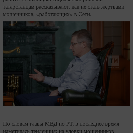
татарстанцам рассказывают, как не стать жертвами
мошенников, «работающих» в Сети.
По словам главы МВД по РТ, в последнее время
наметилась тенденция: на уловки мошенников