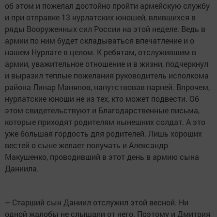
об этом и пожелал достойно пройти армейскую службу
и при отправке 13 нурлатских юношей, влившихся в
ряды Вооруженных сил России на этой неделе. Ведь в
армии по ним будет складываться впечатление и о
нашем Нурлате в целом. К ребятам, отслужившим в
армии, уважительное отношение и в жизни, подчеркнул
и выразил теплые пожелания руководитель исполкома
района Линар Маняпов, напутствовав парней. Впрочем,
нурлатские юноши не из тех, кто может подвести. Об
этом свидетельствуют и Благодарственные письма,
которые приходят родителям нынешних солдат. А это
уже большая гордость для родителей. Лишь хороших
вестей о сыне желает получать и Александр
Макушенко, проводивший в этот день в армию сына
Даниила.
– Старший сын Даниил отслужил этой весной. Ни
одной жалобы не слышали от него. Поэтому и Дмитрия