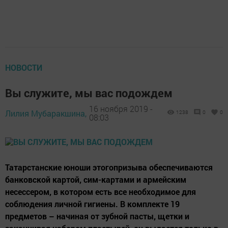
НОВОСТИ
Вы служите, мы вас подождем
16 ноября 2019 -
Лилия Мубаракшина,
1238
0
0
08:03
Татарстанские юноши этогопризыва обеспечиваются
банковской картой, сим-картами и армейским
несессером, в котором есть все необходимое для
соблюдения личной гигиены. В комплекте 19
предметов – начиная от зубной пасты, щетки и