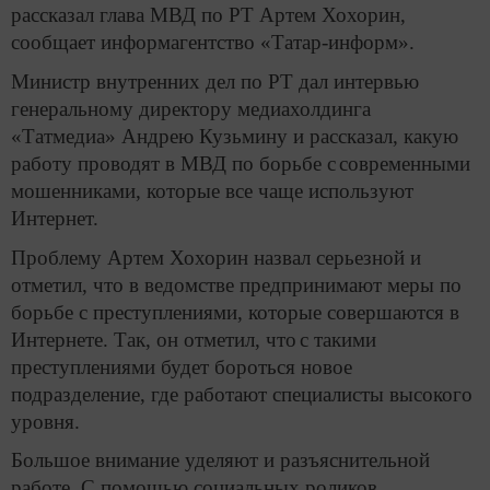
рассказал глава МВД по РТ Артем Хохорин,
сообщает информагентство «Татар-информ».
Министр внутренних дел по РТ дал интервью
генеральному директору медиахолдинга
«Татмедиа» Андрею Кузьмину и рассказал, какую
работу проводят в МВД по борьбе с
современными
мошенниками, которые все чаще используют
Интернет.
Проблему Артем Хохорин назвал серьезной и
отметил, что в ведомстве предпринимают меры по
борьбе с преступлениями, которые совершаются в
Интернете. Так, он отметил, что
с такими
преступлениями будет бороться новое
подразделение, где работают специалисты высокого
уровня.
Большое внимание уделяют и разъяснительной
работе. С помощью социальных роликов