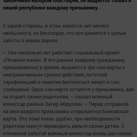
заканчивая набором пластырей, он выдается только в
нашей республике каждому призывнику.
С одной стороны, в этом, кажется, нет ничего
необычного, но бесспорно, что все делается с целью
заботы о наших парнях.
– Уже несколько лет работает социальный проект
«Позвони маме». В его рамках каждому гражданину,
призываемому в армию, выдаются три сим-карты с
неограниченным сроком действия, льготной
тарификацией и пакетом бесплатных минут и смс-
сообщений. Одна сим-карта остается у призывника, две
он отдает своим родителям, – сказал военный
комиссар района Загир Абдуллин. – Перед отправкой
на имя каждого призывника открывается банковская
карта. Это тоже очень удобно, при необходимости
родители смогут переводить деньги своим детям. С
отеческой заботой военный комиссар вновь рассказал