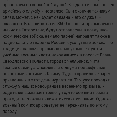
провожаем со спокойной душой. Когда-то и сам прошел
армейскую службу и не жалею. Сын окончил техникум
связи, может, с ней будет связана и его служба, –
сказал он. Большинство из 3500 юношей, призываемых
нынче из Татарстана, будут отправлены в воздушно-
космические войска, немало парней направят также в
национальную гвардию России, сухопутные войска. По
традиции нашими призывниками укомплектуют и
учебные военные части, находящиеся в поселке Елань
Свердловской области, городах Челябинск, Чита.
Тесные связи установлены и с двумя подшефными
воинскими частями в Крыму. Туда отправили четырех
призванных в этот день нурлатцев. Там уже проходят
службу 9 наших новобранцев весеннего призыва. У
родителей вызывает тревогу то, что осенний призыв
проходит в сложных климатических условиях. Однако
военный комиссар советует не переживать по этому
поводу.