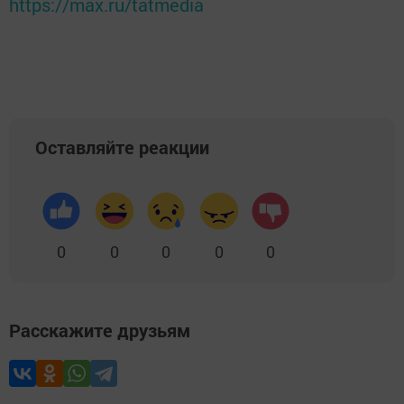
https://max.ru/tatmedia
Оставляйте реакции
0
0
0
0
0
Расскажите друзьям