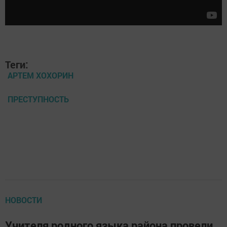
Теги:
АРТЕМ ХОХОРИН
ПРЕСТУПНОСТЬ
НОВОСТИ
Учителя родного языка района провели