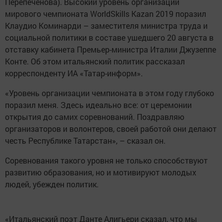
Перепеченова). Высокий уровень организации
мирового чемпионата WorldSkills Kazan 2019 поразил
Клаудио Коминарди – заместителя министра труда и
социальной политики в составе ушедшего 20 августа в
отставку кабинета Премьер-министра Италии Джузеппе
Конте. Об этом итальянский политик рассказал
корреспонденту ИА «Татар-информ».
«Уровень организации чемпионата в этом году глубоко
поразил меня. Здесь идеально все: от церемонии
открытия до самих соревнований. Поздравляю
организаторов и волонтеров, своей работой они делают
честь Республике Татарстан», – сказал он.
Соревнования такого уровня не только способствуют
развитию образования, но и мотивируют молодых
людей, убежден политик.
«Итальянский поэт Данте Алигьери сказал, что мы