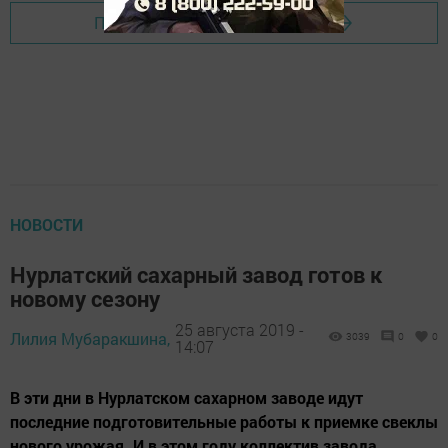
Перейти на страницу новости
НОВОСТИ
Нурлатский сахарный завод готов к
новому сезону
25 августа 2019 -
Лилия Мубаракшина,
3039
0
0
14:07
В эти дни в Нурлатском сахарном заводе идут
последние подготовительные работы к приемке свеклы
нового урожая. И в этом году коллектив завода