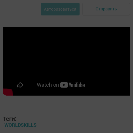
Отправить
Авторизоваться
Теги:
WORLDSKILLS