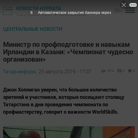
НОВОСТИ НУРЛАТА
16+
5
Автоматическое закрытие баннера через
Газета "Дружба", Нурлат ТВ - Нурлатский район
ЦЕНТРАЛЬНЫЕ НОВОСТИ
Министр по профподготовке и навыкам
Ирландии в Казани: «Чемпионат чудесно
организован»
Татар-информ,
25 августа 2019 - 17:07
1514
0
0
Джон Холлиган уверен, что большое количество
зрителей и участников, которые посещают столицу
Татарстана в дни проведения чемпионата по
профмастерству, говорит о важности WorldSkills.