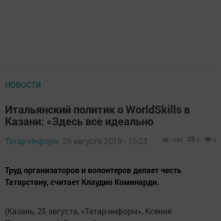
НОВОСТИ
Итальянский политик о WorldSkills в
Казани: «Здесь все идеально
Татар-Информ,
25 августа 2019 - 15:23
1094
0
0
Труд организаторов и волонтеров делает честь
Татарстану, считает Клаудио Коминарди.
(Казань, 25 августа, «Татар-информ», Ксения