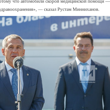
 потому что автомобили скорой медицинской помощи —
 здравоохранения», — сказал Рустам Минниханов.