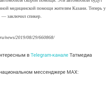
 автомобиля скорой помощи. Эти автомобили будут
енной медицинской помощи жителям Казани. Теперь у
, — заключил спикер.
.ru/news/2019/08/29/660868/
интересным в
Telegram-канале
Татмедиа
в национальном мессенджере MАХ: