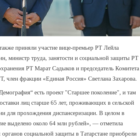
также приняли участие вице-премьер РТ Лейла
н, министр труда, занятости и социальной защиты РТ
охранения РТ Марат Садыков и председатель Комитета
РТ, член фракции «Единая Россия» Светлана Захарова.
Демография“ есть проект "Старшее поколение", и там
оставки лиц старше 65 лет, проживающих в сельской
ии для прохождения диспансеризации. В целом в
тие выделено около 64 млн рублей», — отметила
я органов социальной защиты в Татарстане приобрели