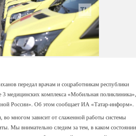
иханов передал врачам и соцработникам республики
ле 3 медицинских комплекса «Мобильная поликлиника»
ной России». Об этом сообщает ИА «Татар-информ».
и, во многом зависит от слаженной работы системы
ты. Мы внимательно следим за тем, в каком состоянии