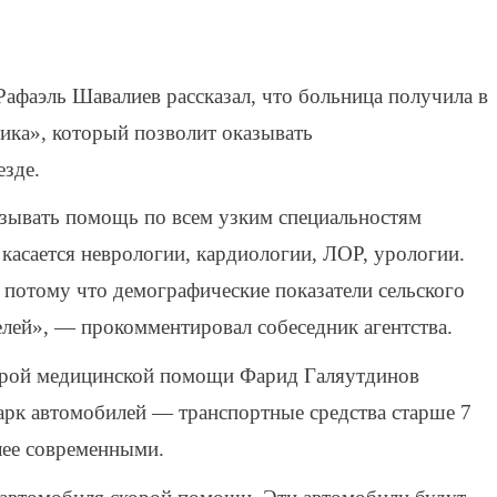
Рафаэль Шавалиев рассказал, что больница получила в
ика», который позволит оказывать
зде.
зывать помощь по всем узким специальностям
 касается неврологии, кардиологии, ЛОР, урологии.
, потому что демографические показатели сельского
елей», — прокомментировал собеседник агентства.
корой медицинской помощи Фарид Галяутдинов
арк автомобилей — транспортные средства старше 7
лее современными.