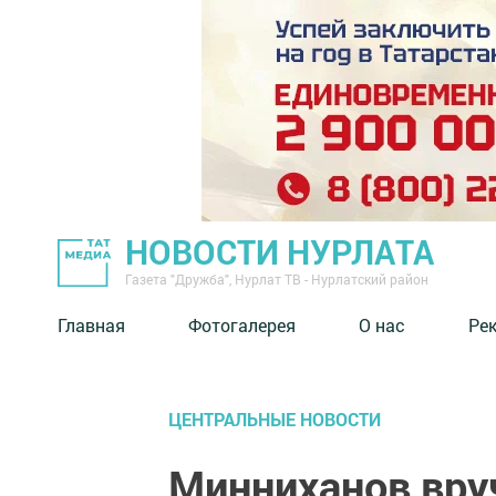
НОВОСТИ НУРЛАТА
Газета "Дружба", Нурлат ТВ - Нурлатский район
Главная
Фотогалерея
О нас
Ре
ЦЕНТРАЛЬНЫЕ НОВОСТИ
Минниханов вру