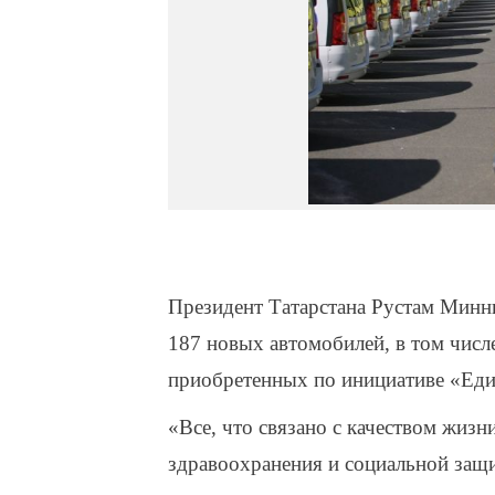
Президент Татарстана Рустам Минн
187 новых автомобилей, в том чис
приобретенных по инициативе «Еди
«Все, что связано с качеством жизн
здравоохранения и социальной защи