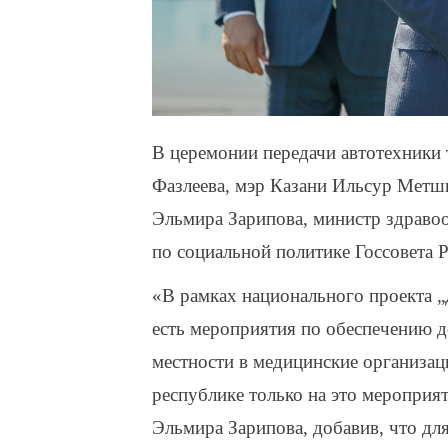
В церемонии передачи автотехники 
Фазлеева, мэр Казани Ильсур Метши
Эльмира Зарипова, министр здраво
по социальной политике Госсовета 
«В рамках национального проекта „
есть мероприятия по обеспечению д
местности в медицинские организац
республике только на это мероприя
Эльмира Зарипова, добавив, что дл