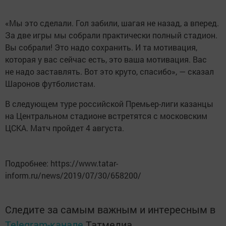
«Мы это сделали. Гол забили, шагая не назад, а вперед.
За две игры мы собрали практически полный стадион.
Вы собрали! Это надо сохранить. И та мотивация,
которая у вас сейчас есть, это ваша мотивация. Вас
не надо заставлять. Вот это круто, спасибо», — сказал
Шаронов футболистам.
В следующем туре российской Премьер-лиги казанцы
на Центральном стадионе встретятся с московским
ЦСКА. Матч пройдет 4 августа.
Подробнее: https://www.tatar-
inform.ru/news/2019/07/30/658200/
Следите за самым важным и интересным в
Telegram-канале
Татмедиа