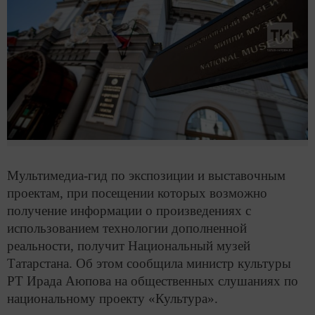
Мультимедиа-гид по экспозиции и выставочным
проектам, при посещении которых возможно
получение информации о произведениях с
использованием технологии дополненной
реальности, получит Национальный музей
Татарстана. Об этом сообщила министр культуры
РТ Ирада Аюпова на общественных слушаниях по
национальному проекту «Культура».