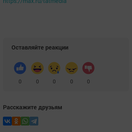
https://max.ru/tatmedia
Оставляйте реакции
0
0
0
0
0
Расскажите друзьям