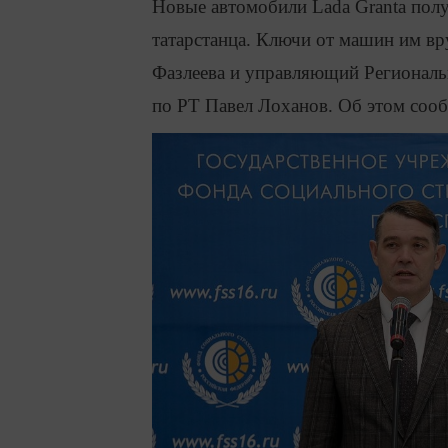
Новые автомобили Lada Granta полу
татарстанца. Ключи от машин им в
Фазлеева и управляющий Региональ
по РТ Павел Лоханов. Об этом соо