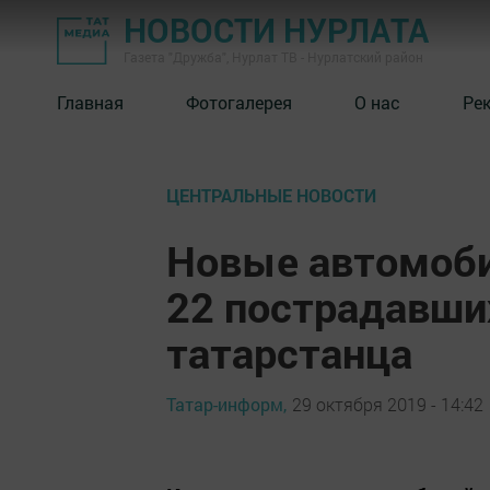
НОВОСТИ НУРЛАТА
Газета "Дружба", Нурлат ТВ - Нурлатский район
Главная
Фотогалерея
О нас
Ре
ЦЕНТРАЛЬНЫЕ НОВОСТИ
Новые автомоби
22 пострадавши
татарстанца
Татар-информ,
29 октября 2019 - 14:42