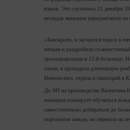
взрыв. Это случилось 21 декабря 20
молодая женщина передвигается на 
«Заискрило, и загорелся порох в пя
пяткам и раздробило голеностопный
прооперировали в 12-й больнице. На
сняли, я проходила длительную реаб
Иннополисе, ездила в санаторий в К
До ЧП на производстве Валентина Н
женщина планирует обучиться вож
самостоятельно добираться до боль
пороховом заводе, но перешла на ле