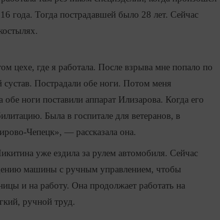
16 года. Тогда пострадавшей было 28 лет. Сейчас
костылях.
том цехе, где я работала. После взрыва мне попало по
 сустав. Пострадали обе ноги. Потом меня
 обе ноги поставили аппарат Илизарова. Когда его
илитацию. Была в госпитале для ветеранов, в
ирово-Чепецк», — рассказала она.
икитина уже ездила за рулем автомобиля. Сейчас
дению машины с ручным управлением, чтобы
ницы и на работу. Она продолжает работать на
гкий, ручной труд.