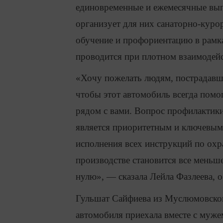
единовременные и ежемесячные вып
организует для них санаторно-курор
обучение и профориентацию в рамка
проводится при плотном взаимодейс
«Хочу пожелать людям, пострадавш
чтобы этот автомобиль всегда помо
рядом с вами. Вопрос профилактики
является приоритетным и ключевым у
исполнения всех инструкций по охра
производстве становится все меньше
нулю», — сказала Лейла Фазлеева, 
Гульшат Сайфиева из Муслюмовског
автомобиля приехала вместе с муже