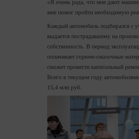
«Я очень рада, что мне дают машин
мне помог пройти необходимую реа
Каждый автомобиль подбирался с у
выдается пострадавшему на производ
собственность. В период эксплуата
оплачивает горюче-смазочные матери
сможет провести капитальный ремон
Всего в текущем году автомобилям
15,4 млн руб.