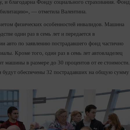
у, и благодарна Фонду социального страхования. Фонд
билитацию», — отметила Валентина.
четом физических особенностей инвалидов. Машина
стве один раз в семь лет и передается в
ции авто по заявлению пострадавшего фонд частично
алы. Кроме того, один раз в семь лет автовладелец
т машины в размере до 30 процентов от ее стоимости.
и будут обеспечены 32 пострадавших на общую сумму