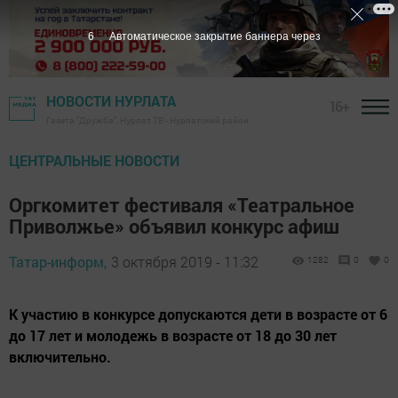
5
Автоматическое закрытие баннера через
НОВОСТИ НУРЛАТА
16+
Газета "Дружба", Нурлат ТВ - Нурлатский район
ЦЕНТРАЛЬНЫЕ НОВОСТИ
Оргкомитет фестиваля «Театральное
Приволжье» объявил конкурс афиш
Татар-информ,
3 октября 2019 - 11:32
1282
0
0
К участию в конкурсе допускаются дети в возрасте от 6
до 17 лет и молодежь в возрасте от 18 до 30 лет
включительно.