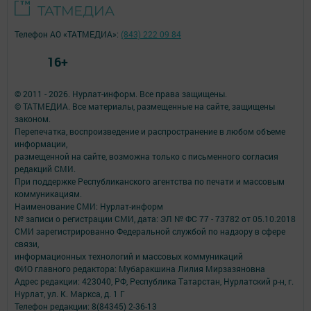
Телефон АО «ТАТМЕДИА»:
(843) 222 09 84
16+
© 2011 - 2026. Нурлат-⁠информ. Все права защищены.
© ТАТМЕДИА. Все материалы, размещенные на сайте, защищены
законом.
Перепечатка, воспроизведение и распространение в любом объеме
информации,
размещенной на сайте, возможна только с письменного согласия
редакций СМИ.
При поддержке Республиканского агентства по печати и массовым
коммуникациям.
Наименование СМИ: Нурлат-⁠информ
№ записи о регистрации СМИ, дата: ЭЛ № ФС 77 -⁠ 73782 от 05.10.2018
СМИ зарегистрированно Федеральной службой по надзору в сфере
связи,
информационных технологий и массовых коммуникаций
ФИО главного редактора: Мубаракшина Лилия Мирзазяновна
Адрес редакции: 423040, РФ, Республика Татарстан, Нурлатский р-н, г.
Нурлат, ул. К. Маркса, д. 1 Г
Телефон редакции: 8(84345) 2-36-13