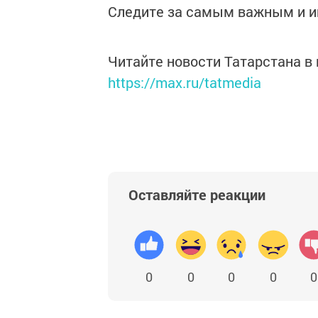
Следите за самым важным и 
Читайте новости Татарстана 
https://max.ru/tatmedia
Оставляйте реакции
0
0
0
0
0