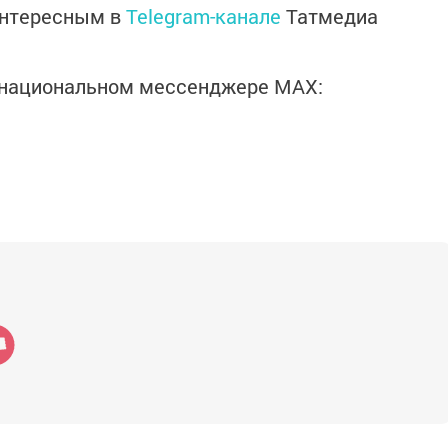
интересным в
Telegram-канале
Татмедиа
в национальном мессенджере MАХ: