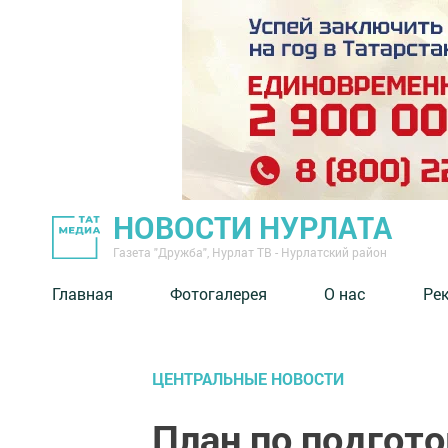
НОВОСТИ НУРЛАТА
Газета "Дружба", Нурлат ТВ - Нурлатский район
Главная
Фотогалерея
О нас
Ре
ЦЕНТРАЛЬНЫЕ НОВОСТИ
План по подгото