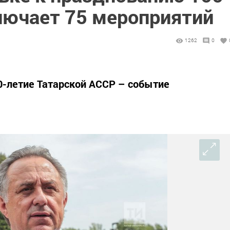
лючает 75 мероприятий
1262
0
00-летие Татарской АССР – событие