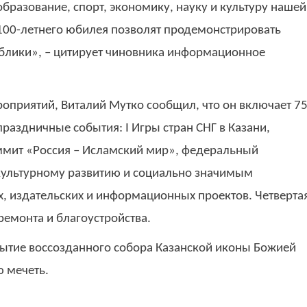
образование, спорт, экономику, науку и культуру нашей
100-летнего юбилея позволят продемонстрировать
лики», – цитирует чиновника информационное
роприятий, Виталий Мутко сообщил, что он включает 7
раздничные события: I Игры стран СНГ в Казани,
мит «Россия – Исламский мир», федеральный
 культурному развитию и социально значимым
х, издательских и информационных проектов. Четверта
 ремонта и благоустройства.
рытие воссозданного собора Казанской иконы Божией
ю мечеть.