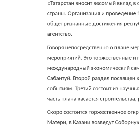
«Татарстан вносит весомый вклад в 
страны. Организация и проведение 
общепризнанные достижения респуб
агентство.
Говоря непосредственно о плане ме
мероприятий. Это торжественные и п
международный экономический сам
Сабантуй. Второй раздел посвящен
событиям. Третий состоит из научны
часть плана касается строительства,
Скоро состоится торжественное отк
Матери, в Казани возведут Соборну