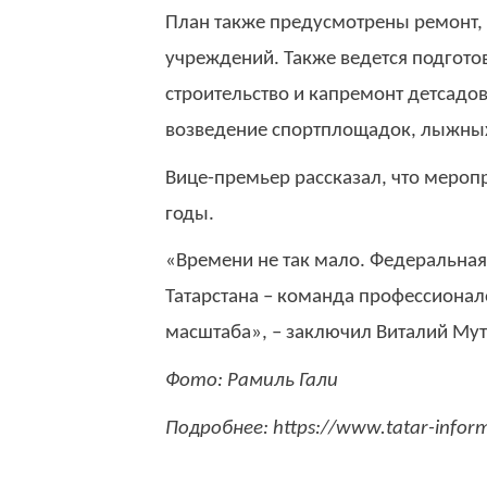
План также предусмотрены ремонт, 
учреждений. Также ведется подготов
строительство и капремонт детсадо
возведение спортплощадок, лыжных 
Вице-премьер рассказал, что мероп
годы.
«Времени не так мало. Федеральная 
Татарстана – команда профессионал
масштаба», – заключил Виталий Мут
Фото: Рамиль Гали
Подробнее: https://www.tatar-info