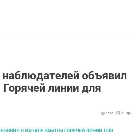
 наблюдателей объявил
 Горячей линии для
1070
0