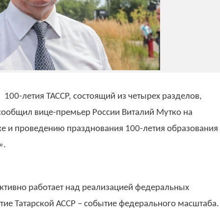
 100-летия ТАССР, состоящий из четырех разделов,
сообщил вице-премьер России Виталий Мутко на
ке и проведению празднования 100-летия образования
».
 активно работает над реализацией федеральных
етие Татарской АССР – событие федерального масштаба.