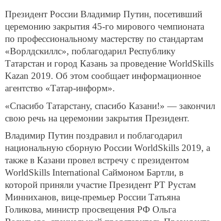
Президент России Владимир Путин, посетивший
церемонию закрытия 45-го мирового чемпионата
по профессиональному мастерству по стандартам
«Ворлдскиллс», поблагодарил Республику
Татарстан и город Казань за проведение WorldSkills
Kazan 2019. Об этом сообщает информационное
агентство «Татар-информ».
«Спасибо Татарстану, спасибо Казани!» — закончил
свою речь на церемонии закрытия Президент.
Владимир Путин поздравил и поблагодарил
национальную сборную России WorldSkills 2019, а
также в Казани провел встречу с президентом
WorldSkills International Саймоном Бартли, в
которой приняли участие Президент РТ Рустам
Минниханов, вице-премьер России Татьяна
Голикова, министр просвещения РФ Ольга