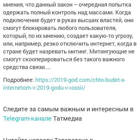
мнения, что данный закон – очередная попытка
одержать полный контроль над массами. Когда
подключение будет в руках высших властей, они
смогут блокировать любого пользователя,
который, по их мнению, создает какую-то угрозу,
или, например, резко отключить интернет, когда в
стране будет назревать митинг. Митингующие не
смогут скооперироваться без такого важного
средства связи....
Подробнее:
https://2019-god.com/chto-budet-s-
internetom-v-2019-godu-v-rossii/
Следите за самым важным и интересным в
Telegram-канале
Татмедиа
Читайте новости Татарстана в