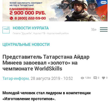
НОВОСТИ НУРЛАТА
16+
Газета "Дружба", Нурлат ТВ - Нурлатский район
ЦЕНТРАЛЬНЫЕ НОВОСТИ
Представитель Татарстана Айдар
Минеев завоевал «золото» на
чемпионате WorldSkills
Татар-информ,
28 августа 2019 - 10:52
1294
0
0
Молодой человек стал лидером в компетенции
«Изготовление прототипов».