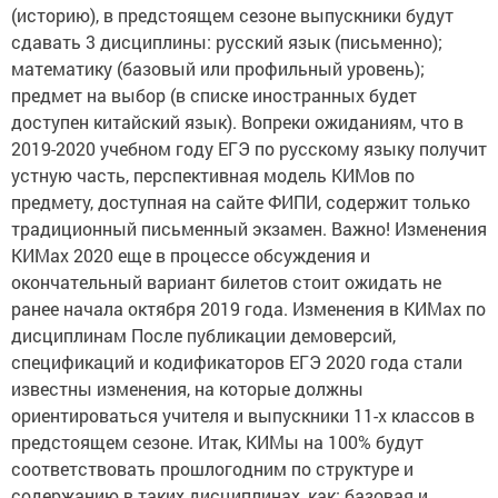
(историю), в предстоящем сезоне выпускники будут
сдавать 3 дисциплины: русский язык (письменно);
математику (базовый или профильный уровень);
предмет на выбор (в списке иностранных будет
доступен китайский язык). Вопреки ожиданиям, что в
2019-2020 учебном году ЕГЭ по русскому языку получит
устную часть, перспективная модель КИМов по
предмету, доступная на сайте ФИПИ, содержит только
традиционный письменный экзамен. Важно! Изменения
КИМах 2020 еще в процессе обсуждения и
окончательный вариант билетов стоит ожидать не
ранее начала октября 2019 года. Изменения в КИМах по
дисциплинам После публикации демоверсий,
спецификаций и кодификаторов ЕГЭ 2020 года стали
известны изменения, на которые должны
ориентироваться учителя и выпускники 11-х классов в
предстоящем сезоне. Итак, КИМы на 100% будут
соответствовать прошлогодним по структуре и
содержанию в таких дисциплинах, как: базовая и