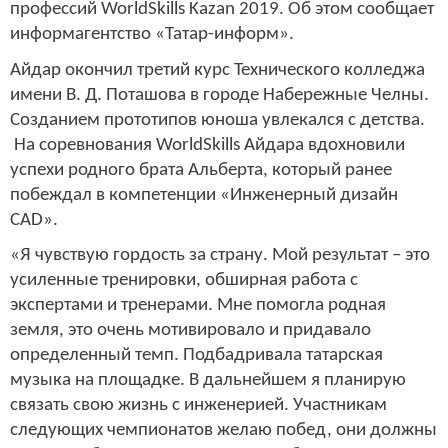
профессий WorldSkills Kazan 2019. Об этом сообщает
информагентство «Татар-информ».
Айдар окончил третий курс Технического колледжа
имени В. Д. Поташова в городе Набережные Челны.
Созданием прототипов юноша увлекался с детства.
На соревнования WorldSkills Айдара вдохновили
успехи родного брата Альберта, который ранее
побеждал в компетенции «Инженерный дизайн
CAD».
«Я чувствую гордость за страну. Мой результат – это
усиленные тренировки, обширная работа с
экспертами и тренерами. Мне помогла родная
земля, это очень мотивировало и придавало
определенный темп. Подбадривала татарская
музыка на площадке. В дальнейшем я планирую
связать свою жизнь с инженерией. Участникам
следующих чемпионатов желаю побед, они должны