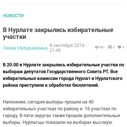
НОВОСТИ
В Нурлате закрылись избирательные
участки
8 сентября 2019 -
Лилия Мубаракшина,
931
0
0
21:45
В 20.00 в Нурлате закрылись избирательные участки по
выборам депутатов Государственного Совета РТ. Все
избирательные комиссии города Нурлат и Нурлатского
района приступили к обработке бюллетеней.
Напомним, сегодня выборы прошли на 40
избирательных участках по району и 16 участках по
городу. В пяти округах также прошли дополнительные
выборы. Нурлатцы показали на выборах высокую