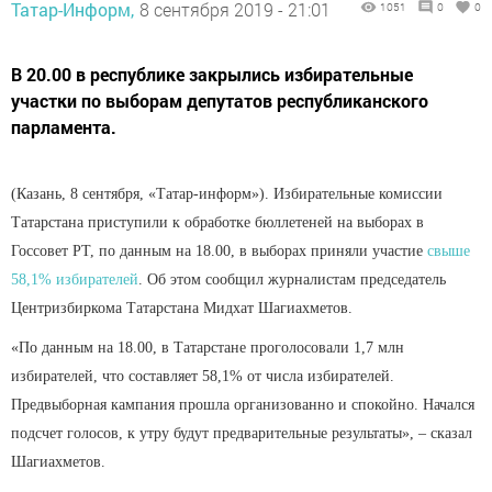
Татар-Информ,
8 сентября 2019 - 21:01
1051
0
0
В 20.00 в республике закрылись избирательные
участки по выборам депутатов республиканского
парламента.
(Казань, 8 сентября, «Татар-информ»). Избирательные комиссии
Татарстана приступили к обработке бюллетеней на выборах в
Госсовет РТ, по данным на 18.00, в выборах приняли участие
свыше
58,1% избирателей
. Об этом сообщил журналистам председатель
Центризбиркома Татарстана Мидхат Шагиахметов.
«По данным на 18.00, в Татарстане проголосовали 1,7 млн
избирателей, что составляет 58,1% от числа избирателей.
Предвыборная кампания прошла организованно и спокойно. Начался
подсчет голосов, к утру будут предварительные результаты», – сказал
Шагиахметов.