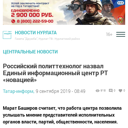
НОВОСТИ НУРЛАТА
16+
Газета "Дружба", Нурлат ТВ - Нурлатский район
ЦЕНТРАЛЬНЫЕ НОВОСТИ
Российский политтехнолог назвал
Единый информационный центр РТ
«новацией»
Татар-информ,
9 сентября 2019 - 08:49
918
0
0
Марат Баширов считает, что работа центра позволила
услышать мнение представителей исполнительных
органов власти, партий, общественности, населения.