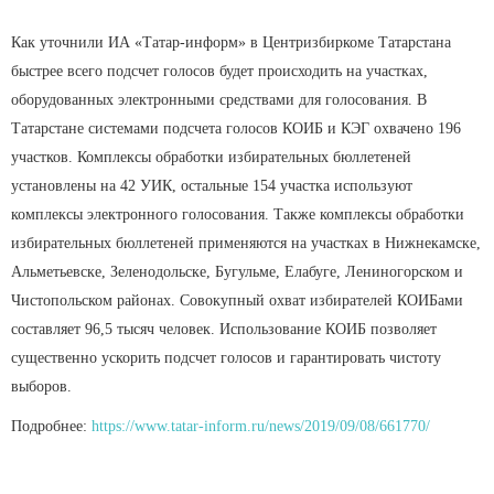
Как уточнили ИА «Татар-информ» в Центризбиркоме Татарстана
быстрее всего подсчет голосов будет происходить на участках,
оборудованных электронными средствами для голосования. В
Татарстане системами подсчета голосов КОИБ и КЭГ охвачено 196
участков. Комплексы обработки избирательных бюллетеней
установлены на 42 УИК, остальные 154 участка используют
комплексы электронного голосования. Также комплексы обработки
избирательных бюллетеней применяются на участках в Нижнекамске,
Альметьевске, Зеленодольске, Бугульме, Елабуге, Лениногорском и
Чистопольском районах. Совокупный охват избирателей КОИБами
составляет 96,5 тысяч человек. Использование КОИБ позволяет
существенно ускорить подсчет голосов и гарантировать чистоту
выборов.
Подробнее:
https://www.tatar-inform.ru/news/2019/09/08/661770/