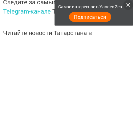
Следите за самым важным и интересным в
Самое интересное в Yandex Zen
Telegram-канале
Татмедиа
Подписаться
Читайте новости Татарстана в
национальном мессенджере MАХ:
https://max.ru/tatmedia
Перейти на страницу новости