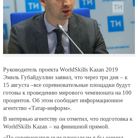
Руководитель проекта WorldSkills Kazan 2019
Эмиль Губайдуллин заявил, что через три дня ­­– к
15 августа –все соревновательные площадки будут
готовы к проведению мирового чемпионата на 100
процентов. Об этом сообщает информационное
агентство «Татар-информ».
В интервью агентству он отметил, что подготовка к
WorldSkills Kazan – на финишной прямой.
«По соревновательным площадкам я бы оценил