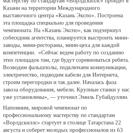
мастерству по стандартам «Ворлдскиллс» пройдет в
Казани на территории Международного
выставочного центра «Казань Экспо». Построена
эта площадка специально для проведения
чемпионата. На «Казань Экспо», как подчеркнул
собеседник агентства, планируется выстроить мини-
заводы, мини-рестораны, мини-цеха для каждой
компетенции. «Сейчас ведем работу по созданию
этих площадок там, где будут соревноваться ребята.
Возводим фальшполы, подключаем коммуникации,
электричество, подводим кабели для Интернета,
строим перегородки и так далее. Началась фаза
завоза оборудования, мебели. Крупные станки у нас
уже установлены», — уточнил Эмиль Губайдуллин.
Напомним, мировой чемпионат по
профессиональному мастерству по стандартам
«Ворлдскиллс» стартует в столице Татарстана 22
августа и соберет молодых профессионалов из 63