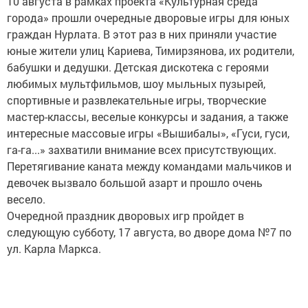
10 августа в рамках проекта «Культурная среда
города» прошли очередные дворовые игры для юных
граждан Нурлата. В этот раз в них приняли участие
юные жители улиц Кариева, Тимирзянова, их родители,
бабушки и дедушки. Детская дискотека с героями
любимых мультфильмов, шоу мыльных пузырей,
спортивные и развлекательные игры, творческие
мастер-классы, веселые конкурсы и задания, а также
интересные массовые игры «Вышибалы», «Гуси, гуси,
га-га...» захватили внимание всех присутствующих.
Перетягивание каната между командами мальчиков и
девочек вызвало большой азарт и прошло очень
весело.
Очередной праздник дворовых игр пройдет в
следующую субботу, 17 августа, во дворе дома №7 по
ул. Карла Маркса.