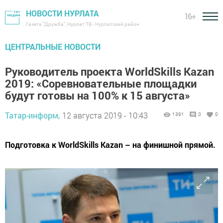
НОВОСТИ НУРЛАТА
16+
Газета "Дружба", Нурлат ТВ - Нурлатский район
ЦЕНТРАЛЬНЫЕ НОВОСТИ
Руководитель проекта WorldSkills Kazan
2019: «Соревновательные площадки
будут готовы на 100% к 15 августа»
Татар-информ,
12 августа 2019 - 10:43
1391
0
0
Подготовка к WorldSkills Kazan – на финишной прямой.