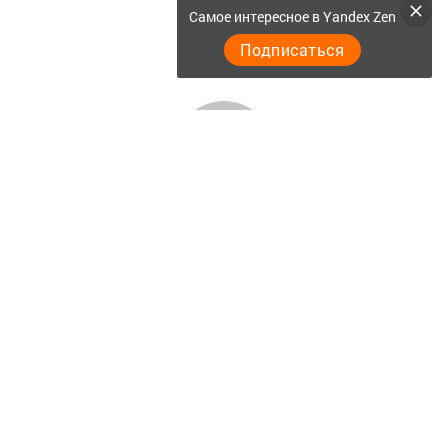
Самое интересное в Yandex Zen
Подписаться
Главная
Актуальное видео
Документы
Разное