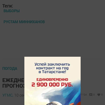
Теги:
ВЫБОРЫ
РУСТАМ МИННИХАНОВ
ПОГОДА
ЕЖЕДНЕВНЫЙ ОПЕРАТИВНЫЙ
ПРОГНОЗ на 11 сентября
УГМС,
10 сентября 2019 - 15:03
1124
0
0