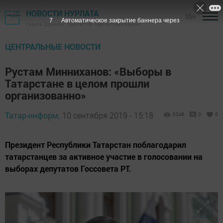
НОВОСТИ НУРЛАТА
16+
6
Автоматическое закрытие баннера через
Газета "Дружба", Нурлат ТВ - Нурлатский район
ЦЕНТРАЛЬНЫЕ НОВОСТИ
Рустам Минниханов: «Выборы в
Татарстане в целом прошли
организованно»
Татар-информ,
10 сентября 2019 - 15:18
2046
0
0
Президент Республики Татарстан поблагодарил
татарстанцев за активное участие в голосовании на
выборах депутатов Госсовета РТ.