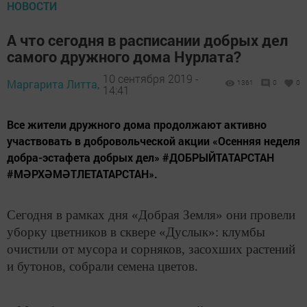
НОВОСТИ
А что сегодня в расписании добрых дел
самого дружного дома Нурлата?
10 сентября 2019 -
Маргарита Литта,
1361
0
0
14:41
Все жители дружного дома продолжают активно
участвовать в добровольческой акции «Осенняя неделя
добра-эстафета добрых дел» #ДОБРЫЙТАТАРСТАН
#МӘРХӘМӘТЛЕТАТАРСТАН».
Сегодня в рамках дня «Добрая Земля» они провели
уборку цветников в сквере «Дуслык»: клумбы
очистили от мусора и сорняков, засохших растений
и бутонов, собрали семена цветов.