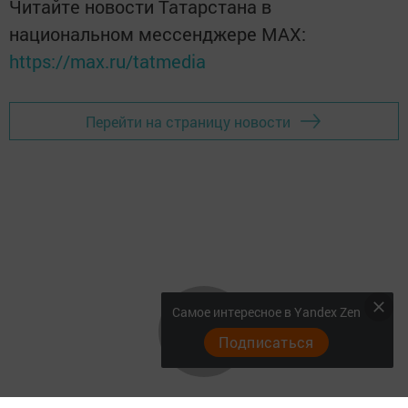
Читайте новости Татарстана в
национальном мессенджере MАХ:
https://max.ru/tatmedia
Перейти на страницу новости
Самое интересное в Yandex Zen
Подписаться