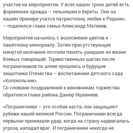
участие на мероприятии. У всех наших троих детей есть
форменная одежда – тельняшки и береты. Они на
нашем примере учатся патриотизму, любви к Родине»,
– поделился глава семьи Александр Матвеев.
Мероприятие началось с возложения цветов к
памятному мемориалу. Затем присутствующие
минутой молчания почтили память ушедших из жизни
боевых товарищей. Торжественным шагом после
пограничников по аллее прошлись и будущие
защитники Отечества – воспитанники детского сада
«Колокольчик».
Со словами поздравлений к виновникам торжества
обратился глава района Дамир Ишкинеев.
«Пограничники – это особая каста, они защищают
рубежи нашей великой России. Пограничники всегда
первыми принимали удар, когда на страну надвигалась
угроза, нападал враг. И пограничники никогда не