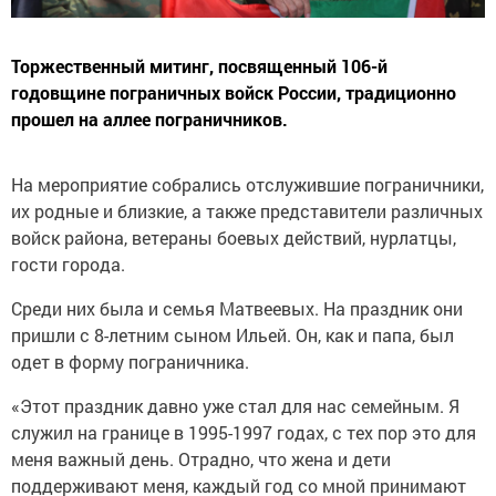
Торжественный митинг, посвященный 106-й
годовщине пограничных войск России, традиционно
прошел на аллее пограничников.
На мероприятие собрались отслужившие пограничники,
их родные и близкие, а также представители различных
войск района, ветераны боевых действий, нурлатцы,
гости города.
Среди них была и семья Матвеевых. На праздник они
пришли с 8-летним сыном Ильей. Он, как и папа, был
одет в форму пограничника.
«Этот праздник давно уже стал для нас семейным. Я
служил на границе в 1995-1997 годах, с тех пор это для
меня важный день. Отрадно, что жена и дети
поддерживают меня, каждый год со мной принимают