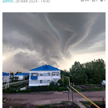
admin,
28 мая 2024 - 14:00
699
0
0