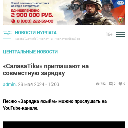
НОВОСТИ НУРЛАТА
16+
Газета "Дружба", Нурлат ТВ - Нурлатский район
ЦЕНТРАЛЬНЫЕ НОВОСТИ
«СалаваTikи» приглашают на
совместную зарядку
admin,
28 мая 2024 - 15:03
752
0
0
Песню «Зарядка ясыйм» можно прослушать на
YouTube-канале.