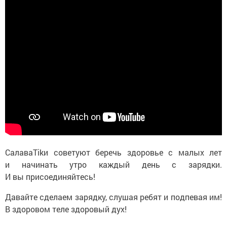
СалаваTikи советуют беречь здоровье с малых лет
и начинать утро каждый день с зарядки.
И вы присоединяйтесь!
Давайте сделаем зарядку, слушая ребят и подпевая им!
В здоровом теле здоровый дух!