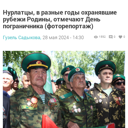
Нурлатцы, в разные годы охранявшие
рубежи Родины, отмечают День
пограничника (фоторепортаж)
Гузель Садыкова,
28 мая 2024 - 14:30
1552
0
0